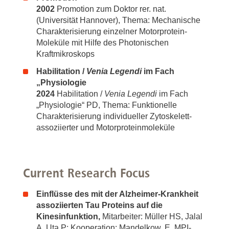
2002
Promotion zum Doktor rer. nat.
(Universität Hannover), Thema: Mechanische
Charakterisierung einzelner Motorprotein-
Moleküle mit Hilfe des Photonischen
Kraftmikroskops
Habilitation /
Venia Legendi
im Fach
„Physiologie
2024
Habilitation /
Venia Legendi
im Fach
„Physiologie“ PD, Thema: Funktionelle
Charakterisierung individueller Zytoskelett-
assoziierter und Motorproteinmoleküle
Current Research Focus
Einflüsse des mit der Alzheimer-Krankheit
assoziierten Tau Proteins auf die
Kinesinfunktion,
Mitarbeiter: Müller HS, Jalal
A, Uta P; Kooperation: Mandelkow, E, MPI-