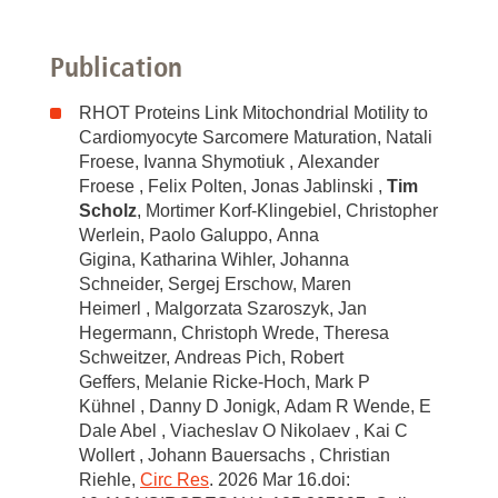
Publication
RHOT Proteins Link Mitochondrial Motility to
Cardiomyocyte Sarcomere Maturation, Natali
Froese, Ivanna Shymotiuk , Alexander
Froese , Felix Polten, Jonas Jablinski ,
Tim
Scholz
, Mortimer Korf-Klingebiel, Christopher
Werlein, Paolo Galuppo, Anna
Gigina, Katharina Wihler, Johanna
Schneider, Sergej Erschow, Maren
Heimerl , Malgorzata Szaroszyk, Jan
Hegermann, Christoph Wrede, Theresa
Schweitzer, Andreas Pich, Robert
Geffers, Melanie Ricke-Hoch, Mark P
Kühnel , Danny D Jonigk, Adam R Wende, E
Dale Abel , Viacheslav O Nikolaev , Kai C
Wollert , Johann Bauersachs , Christian
Riehle,
Circ Res
. 2026 Mar 16.doi: