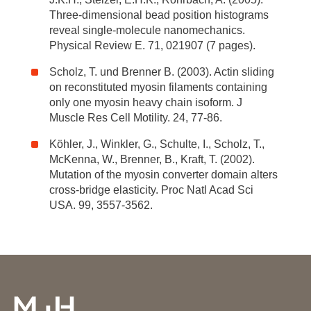
Three-dimensional bead position histograms
reveal single-molecule nanomechanics.
Physical Review E. 71, 021907 (7 pages).
Scholz, T. und Brenner B. (2003). Actin sliding
on reconstituted myosin filaments containing
only one myosin heavy chain isoform. J
Muscle Res Cell Motility. 24, 77-86.
Köhler, J., Winkler, G., Schulte, I., Scholz, T.,
McKenna, W., Brenner, B., Kraft, T. (2002).
Mutation of the myosin converter domain alters
cross-bridge elasticity. Proc Natl Acad Sci
USA. 99, 3557-3562.