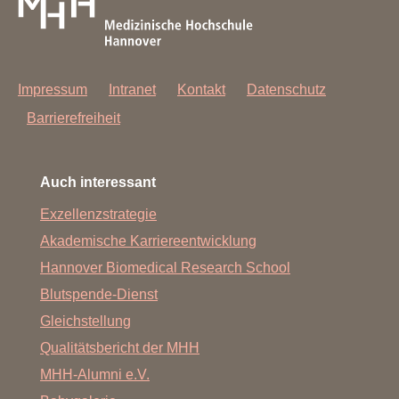
Impressum
Intranet
Kontakt
Datenschutz
Barrierefreiheit
Auch interessant
Exzellenzstrategie
Akademische Karriereentwicklung
Hannover Biomedical Research School
Blutspende-Dienst
Gleichstellung
Qualitätsbericht der MHH
MHH-Alumni e.V.