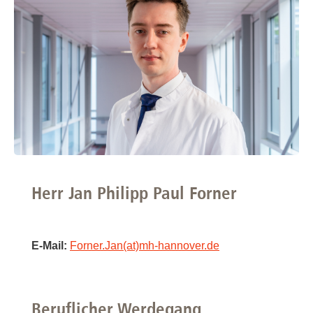
Herr Jan Philipp Paul Forner
E-Mail:
Forner.Jan(at)mh-hannover.de
Beruflicher Werdegang