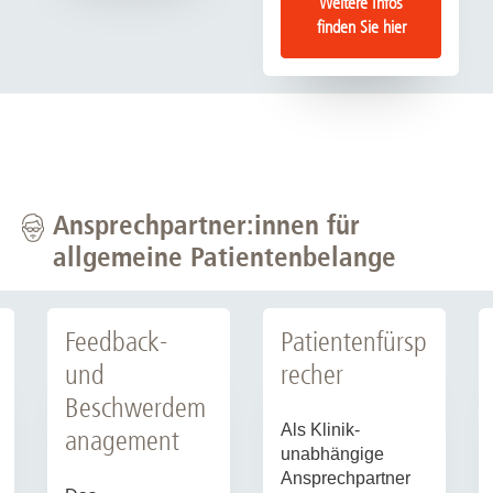
Weitere Infos
finden Sie hier
Ansprechpartner:innen für
allgemeine Patientenbelange
Feedback-
Patientenfürsp
und
recher
Beschwerdem
Als Klinik-
anagement
unabhängige
Ansprechpartner