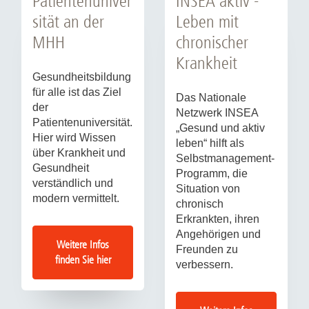
Patientenuniver
INSEA aktiv -
sität an der
Leben mit
MHH
chronischer
Krankheit
Gesundheitsbildung
für alle ist das Ziel
Das Nationale
der
Netzwerk INSEA
Patientenuniversität.
„Gesund und aktiv
Hier wird Wissen
leben“ hilft als
über Krankheit und
Selbstmanagement-
Gesundheit
Programm, die
verständlich und
Situation von
modern vermittelt.
chronisch
Erkrankten, ihren
Angehörigen und
Weitere Infos
Freunden zu
finden Sie hier
verbessern.