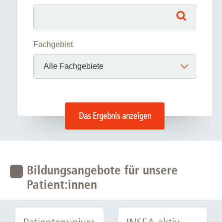
Fachgebiet
Das Ergebnis anzeigen
Bildungsangebote für unsere
Patient:innen