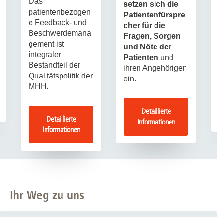
Das
setzen sich die
patientenbezogen
Patientenfürspre
e Feedback- und
cher für die
Beschwerdemana
Fragen, Sorgen
gement ist
und Nöte der
integraler
Patienten
und
Bestandteil der
ihren Angehörigen
Qualitätspolitik der
ein.
MHH.
Detaillierte
Detaillierte
Informationen
Informationen
Ihr Weg zu uns