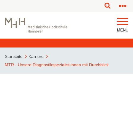
MENÜ
Startseite
Karriere
MTR - Unsere Diagnostikspezialist:innen mit Durchblick