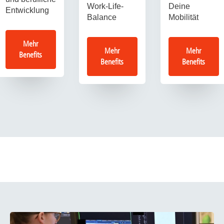
Work-Life-
Deine
Entwicklung
Balance
Mobilität
Mehr
Mehr
Mehr
Benefits
Benefits
Benefits