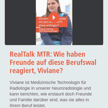
RealTalk MTR: Wie haben
Freunde auf diese Berufswal
reagiert, Viviane?
Viviane ist Medizinische Technologin für
Radiologie in unserer Neuroradiologie und
kann berichten, wie erstaunt doch Freunde
und Familie darüber sind, was sie alles in
ihrem Beruf leistet.