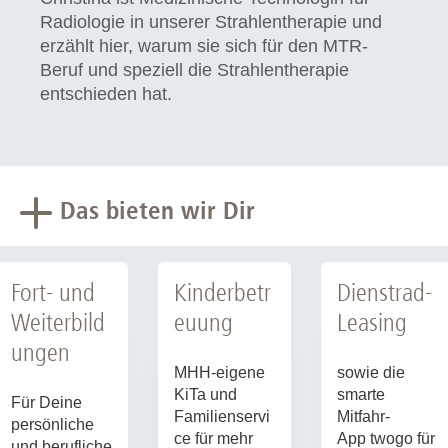
Radiologie in unserer Strahlentherapie und
erzählt hier, warum sie sich für den MTR-
Beruf und speziell die Strahlentherapie
entschieden hat.
Das bieten wir Dir
Fort- und
Kinderbetr
Dienstrad-
Weiterbild
euung
Leasing
ungen
MHH-eigene
sowie die
KiTa und
smarte
Für Deine
Familienservi
Mitfahr-
persönliche
ce für mehr
App twogo für
und berufliche