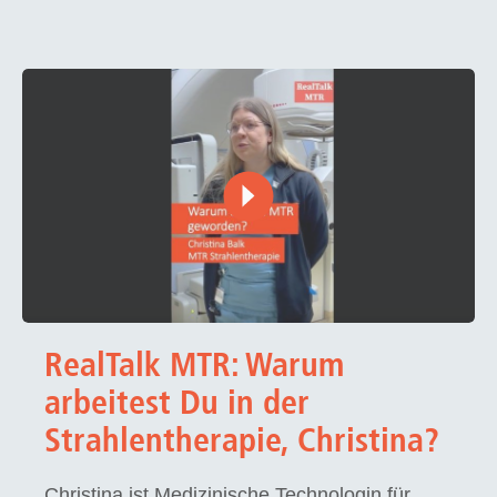
RealTalk MTR: Warum
arbeitest Du in der
Strahlentherapie, Christina?
Christina ist Medizinische Technologin für