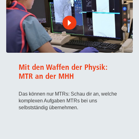
Mit den Waffen der Physik:
MTR an der MHH
Das können nur MTRs: Schau dir an, welche
komplexen Aufgaben MTRs bei uns
selbstständig übernehmen.