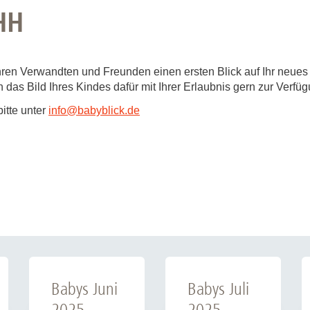
HH
hren Verwandten und Freunden einen ersten Blick auf Ihr neues
 das Bild Ihres Kindes dafür mit Ihrer Erlaubnis gern zur Verfüg
 bitte unter
info
@
babyblick.de
Babys Juni
Babys Juli
2025
2025