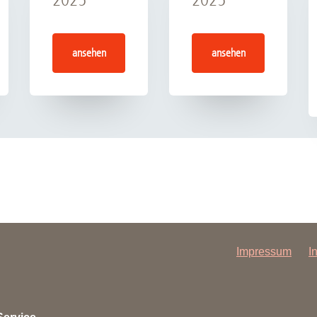
ansehen
ansehen
Impressum
I