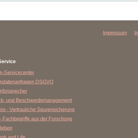
Impressum
I
Service
n-Servicecenter
endatenanfragen DSGVO
nfürsprecher
ck- und Beschwerdemanagement
is - Vertrauliche Spurensicherung
- Fachbegriffe aus der Forschung
leben
Work and Life