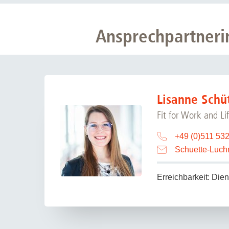
Ansprechpartneri
Lisanne Schü
Fit for Work and L
+49 (0)511 53
Schuette-Luch
Erreichbarkeit: Die