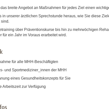
 das breite Angebot an Maßnahmen für jedes Ziel einen wichtige
 in unserer ärztlichen Sprechstunde heraus, wie Sie diese Zi
sind.
raining über Präventionskurse bis hin zu mehrwöchigen Rehabil
für ein Jahr im Voraus erarbeitet wird.
ck
lnahme für alle MHH-Beschäftigten
ons- und Sportmediziner_innen der MHH
Planung eines Gesundheitskonzepts für Sie
e Arbeitszeit zur Verfügung
fos