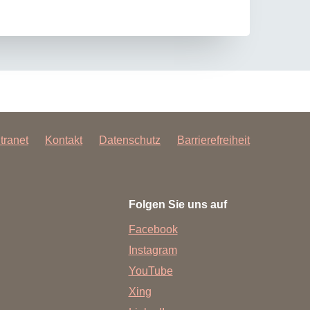
ntranet
Kontakt
Datenschutz
Barrierefreiheit
Folgen Sie uns auf
Facebook
Instagram
YouTube
Xing