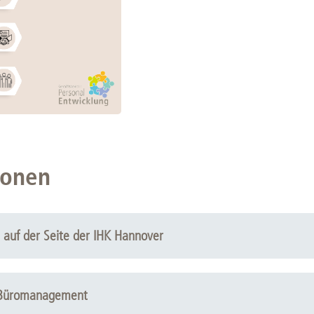
ionen
auf der Seite der IHK Hannover
r Büromanagement