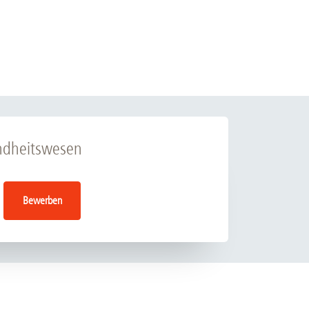
ndheitswesen
Bewerben