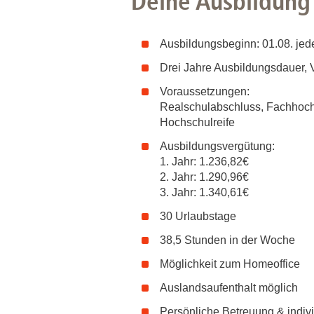
Deine Ausbildung 
Grundlagen des Rechnungswesens. I
zur optimalen Versorgung unserer Pa
gemacht. Gemeinsam fördern wir Dein
Ausbildungsbeginn: 01.08. jed
Drei Jahre Ausbildungsdauer, 
Voraussetzungen:
Realschulabschluss, Fachhoch
Hochschulreife
Ausbildungsvergütung:
1. Jahr: 1.236,82€
2. Jahr: 1.290,96€
3. Jahr: 1.340,61€
30 Urlaubstage
38,5 Stunden in der Woche
Möglichkeit zum Homeoffice
Auslandsaufenthalt möglich
Persönliche Betreuung & indiv