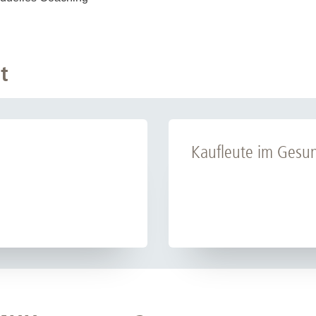
t
Kaufleute im Gesu