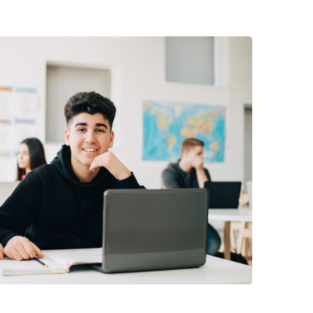
im Gesundheitssystem und trägst
 Technologien und Methoden vertraut
ünderen Gesellschaft bei.