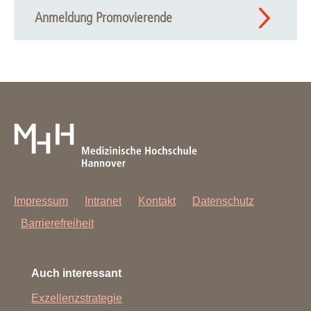
Anmeldung Promovierende
Impressum
Intranet
Kontakt
Datenschutz
Barrierefreiheit
Auch interessant
Exzellenzstrategie