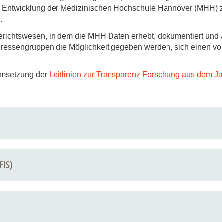
 Entwicklung der Medizinischen Hochschule Hannover (MHH) zu 
.
richtswesen, in dem die MHH Daten erhebt, dokumentiert und arc
nteressengruppen die Möglichkeit gegeben werden, sich einen vo
 Umsetzung der
Leitlinien zur Transparenz Forschung aus dem J
FIS)