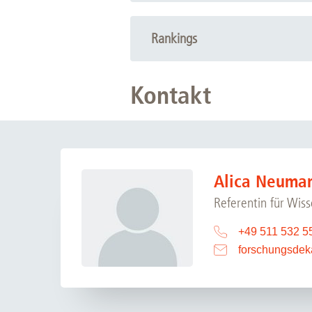
Rankings
Kontakt
Alica Neuma
Referentin für Wis
+49 511 532 5
forschungsdek