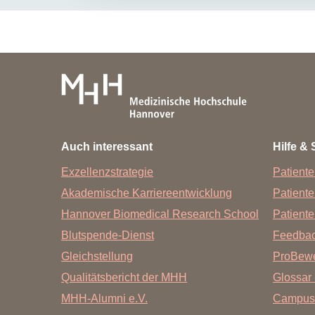
Auch interessant
Hilfe & 
Exzellenzstrategie
Patiente
Akademische Karriereentwicklung
Patient
Hannover Biomedical Research School
Patiente
Blutspende-Dienst
Feedba
Gleichstellung
ProBewe
Qualitätsbericht der MHH
Glossar 
MHH-Alumni e.V.
Campus