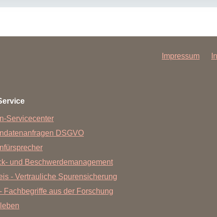
Impressum
I
Service
n-Servicecenter
endatenanfragen DSGVO
nfürsprecher
ck- und Beschwerdemanagement
is - Vertrauliche Spurensicherung
- Fachbegriffe aus der Forschung
leben