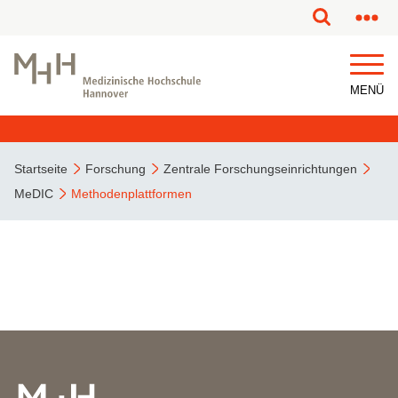
MENÜ
Startseite
Forschung
Zentrale Forschungseinrichtungen
MeDIC
Methodenplattformen