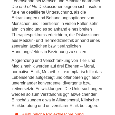
Lebensende bei Mensch und Heimtier bearbeitet.
Die
end-of-life
-Diskussionen eignen sich insofern
für eine detaillierte Untersuchung, als die
Erkrankungen und Behandlungsoptionen von
Menschen und Heimtieren in vielen Fällen sehr
ähnlich sind und es so anhand eines breiten
Therapiespektrums erleichtern, die Diskussionen
aus Medizin- und Tiermedizinethik anhand eines
zentralen ärztlichen bzw. tierärztlichen
Handlungsfeldes in Beziehung zu setzen.
Abgrenzung und Verschränkung von Tier- und
Medizinethik werden auf drei Ebenen – Moral,
normative Ethik, Metaethik – exemplarisch für das
Lebensende aufgezeigt und offenbaren ggf. auch
untereinander konvergente, divergente bzw.
zeitversetzte Entwicklungen. Die Untersuchungen
werden so zum Verständnis ggf. abweichender
Einschätzungen etwa in Alltagsmoral, Klinischer
Ethikberatung und universitärer Ethik beitragen.
Ausführliche Projektbeschreibung