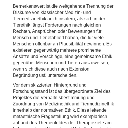
Bemerkenswert ist die weitgehende Trennung der
Diskurse von klassischer Medizin- und
Tiermedizinethik auch insofern, als sich in der
Tierethik längst Forderungen nach gleichen
Rechten, Ansprüchen oder Bewertungen für
Mensch und Tier etabliert haben, die für viele
Menschen offenbar an Plausibilität gewinnen. Es
existieren gegenwärtig mehrere prominente
Ansätze und Vorschläge, eine gemeinsame Ethik
gegenüber Menschen und Tieren auszuweisen,
wenn sich diese auch nach Extension,
Begründung usf. unterscheiden.
Vor dem skizzierten Hintergrund und
Forschungsstand ist das übergeordnete Ziel des
Projektes die Verhältnisbestimmung und
Zuordnung von Medizinethik und Tiermedizinethik
innerhalb der normativen Ethik. Diese leitende
metaethische Fragestellung wird exemplarisch
anhand des Themenfeldes der Therapieziele am