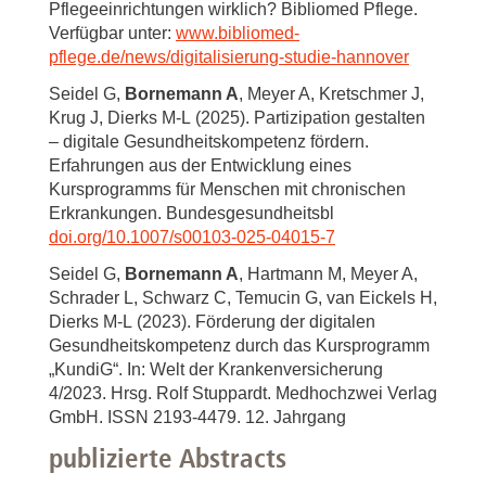
Pflegeeinrichtungen wirklich? Bibliomed Pflege.
Verfügbar unter:
www.bibliomed-
pflege.de/news/digitalisierung-studie-hannover
Seidel G,
Bornemann A
, Meyer A, Kretschmer J,
Krug J, Dierks M-L
(2025). Partizipation gestalten
– digitale Gesundheitskompetenz fördern.
Erfahrungen aus der Entwicklung eines
Kursprogramms für Menschen mit chronischen
Erkrankungen. Bundesgesundheitsbl
doi.org/10.1007/s00103-025-04015-7
Seidel G,
Bornemann A
, Hartmann M, Meyer A,
Schrader L, Schwarz C, Temucin G, van Eickels H,
Dierks M-L
(2023). Förderung der digitalen
Gesundheitskompetenz durch das Kursprogramm
„KundiG“. In: Welt der Krankenversicherung
4/2023. Hrsg. Rolf Stuppardt. Medhochzwei Verlag
GmbH. ISSN 2193-4479. 12. Jahrgang
publizierte Abstracts