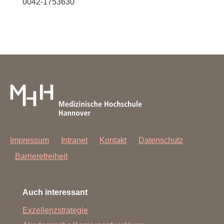
0042-1753630
Impressum
Intranet
Kontakt
Datenschutz
Barrierefreiheit
Auch interessant
Exzellenzstrategie