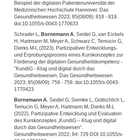
Beispiel der digitalen Patientenuniversität der
Medizinischen Hochschule Hannover. Das
Gesundheitswesen 2023; 85(08/09): 818 - 819.
doi:10.1055/s-0043-1770633
Schrader L,
Bornemann A
, Seidel G, van Eickels
H, Hartmann M, Meyer A, Schwarz C, Temucin G,
Dierks M-L (2023). Partizipativer Entwicklungs-
und Erprobungsprozess eines Kurskonzeptes zur
Förderung der digitalen Gesundheitskompetenz -
"KundiG - Klug und digital durch das
Gesundheitswesen. Das Gesundheitswesen
2023; 85(08/09): 759 - 759. doi:10.1055/s-0043-
1770423
Bornemann A
, Seidel G, Siemke L, Gottschlich L,
Temucin G, Meyer A, Hartmann M, Dierks M-L
(2022). Partizipative Entwicklung und Evaluation
des Kurskonzeptes „KundiG – Klug und digital
durch das Gesundheitswesen“.
Gesundheitswesen 2022; 84: 729 DOI 10.1055/s-