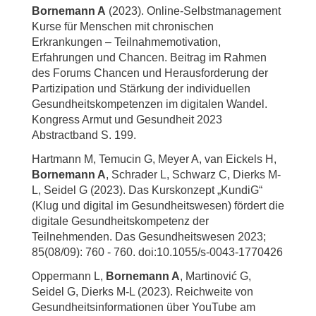
Bornemann A
(2023). Online-Selbstmanagement
Kurse für Menschen mit chronischen
Erkrankungen – Teilnahmemotivation,
Erfahrungen und Chancen. Beitrag im Rahmen
des Forums Chancen und Herausforderung der
Partizipation und Stärkung der individuellen
Gesundheitskompetenzen im digitalen Wandel.
Kongress Armut und Gesundheit 2023
Abstractband S. 199.
Hartmann M, Temucin G, Meyer A, van Eickels H,
Bornemann A
, Schrader L, Schwarz C, Dierks M-
L, Seidel G (2023). Das Kurskonzept „KundiG“
(Klug und digital im Gesundheitswesen) fördert die
digitale Gesundheitskompetenz der
Teilnehmenden. Das Gesundheitswesen 2023;
85(08/09): 760 - 760. doi:10.1055/s-0043-1770426
Oppermann L,
Bornemann A
, Martinović G,
Seidel G, Dierks M-L (2023). Reichweite von
Gesundheitsinformationen über YouTube am