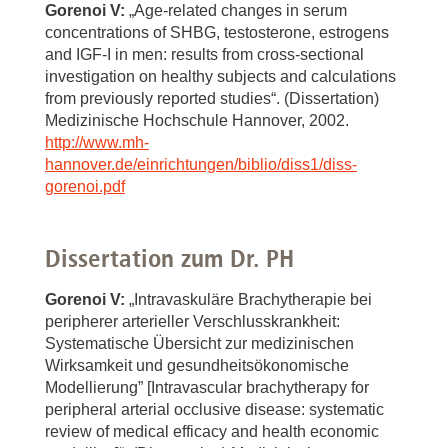
Gorenoi V:
„Age-related changes in serum
concentrations of SHBG, testosterone, estrogens
and IGF-I in men: results from cross-sectional
investigation on healthy subjects and calculations
from previously reported studies“. (Dissertation)
Medizinische Hochschule Hannover, 2002.
http://www.mh-
hannover.de/einrichtungen/biblio/diss1/diss-
gorenoi.pdf
Dissertation zum Dr. PH
Gorenoi V:
„Intravaskuläre Brachytherapie bei
peripherer arterieller Verschlusskrankheit:
Systematische Übersicht zur medizinischen
Wirksamkeit und gesundheitsökonomische
Modellierung” [Intravascular brachytherapy for
peripheral arterial occlusive disease: systematic
review of medical efficacy and health economic