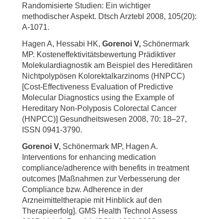
Randomisierte Studien: Ein wichtiger
methodischer Aspekt. Dtsch Arztebl 2008, 105(20):
A-1071.
Hagen A, Hessabi HK,
Gorenoi V,
Schönermark
MP. Kosteneffektivitätsbewertung Prädiktiver
Molekulardiagnostik am Beispiel des Hereditären
Nichtpolypösen Kolorektalkarzinoms (HNPCC)
[Cost-Effectiveness Evaluation of Predictive
Molecular Diagnostics using the Example of
Hereditary Non-Polyposis Colorectal Cancer
(HNPCC)] Gesundheitswesen 2008, 70: 18–27,
ISSN 0941-3790.
Gorenoi V,
Schönermark MP, Hagen A.
Interventions for enhancing medication
compliance/adherence with benefits in treatment
outcomes [Maßnahmen zur Verbesserung der
Compliance bzw. Adherence in der
Arzneimitteltherapie mit Hinblick auf den
Therapieerfolg]. GMS Health Technol Assess