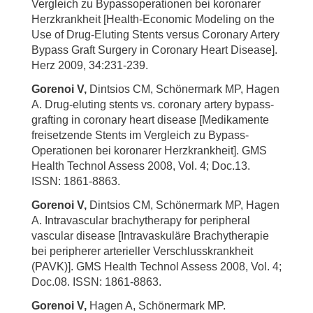
Vergleich zu Bypassoperationen bei koronarer
Herzkrankheit [Health-Economic Modeling on the
Use of Drug-Eluting Stents versus Coronary Artery
Bypass Graft Surgery in Coronary Heart Disease].
Herz 2009, 34:231-239.
Gorenoi V,
Dintsios CM, Schönermark MP, Hagen
A. Drug-eluting stents vs. coronary artery bypass-
grafting in coronary heart disease [Medikamente
freisetzende Stents im Vergleich zu Bypass-
Operationen bei koronarer Herzkrankheit]. GMS
Health Technol Assess 2008, Vol. 4; Doc.13.
ISSN: 1861-8863.
Gorenoi V,
Dintsios CM, Schönermark MP, Hagen
A. Intravascular brachytherapy for peripheral
vascular disease [Intravaskuläre Brachytherapie
bei peripherer arterieller Verschlusskrankheit
(PAVK)]. GMS Health Technol Assess 2008, Vol. 4;
Doc.08. ISSN: 1861-8863.
Gorenoi V,
Hagen A, Schönermark MP.