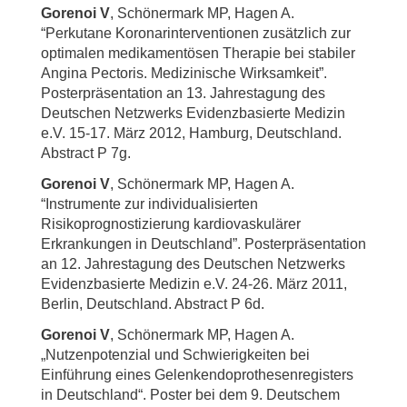
Gorenoi V
, Schönermark MP, Hagen A.
“Perkutane Koronarinterventionen zusätzlich zur
optimalen medikamentösen Therapie bei stabiler
Angina Pectoris. Medizinische Wirksamkeit”.
Posterpräsentation an 13. Jahrestagung des
Deutschen Netzwerks Evidenzbasierte Medizin
e.V. 15-17. März 2012, Hamburg, Deutschland.
Abstract P 7g.
Gorenoi V
, Schönermark MP, Hagen A.
“Instrumente zur individualisierten
Risikoprognostizierung kardiovaskulärer
Erkrankungen in Deutschland”. Posterpräsentation
an 12. Jahrestagung des Deutschen Netzwerks
Evidenzbasierte Medizin e.V. 24-26. März 2011,
Berlin, Deutschland. Abstract P 6d.
Gorenoi V
, Schönermark MP, Hagen A.
„Nutzenpotenzial und Schwierigkeiten bei
Einführung eines Gelenkendoprothesenregisters
in Deutschland“. Poster bei dem 9. Deutschem