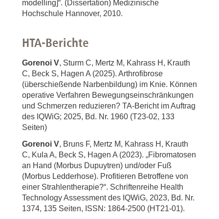
modelling]“. (Dissertation) Medizinische
Hochschule Hannover, 2010.
HTA-Berichte
Gorenoi V
, Sturm C, Mertz M, Kahrass H, Krauth
C, Beck S, Hagen A (2025). Arthrofibrose
(überschießende Narbenbildung) im Knie. Können
operative Verfahren Bewegungseinschränkungen
und Schmerzen reduzieren? TA-Bericht im Auftrag
des IQWiG; 2025, Bd. Nr. 1960 (T23-02, 133
Seiten)
Gorenoi V
, Bruns F, Mertz M, Kahrass H, Krauth
C, Kula A, Beck S, Hagen A (2023). „Fibromatosen
an Hand (Morbus Dupuytren) und/oder Fuß
(Morbus Ledderhose). Profitieren Betroffene von
einer Strahlentherapie?“. Schriftenreihe Health
Technology Assessment des IQWiG, 2023, Bd. Nr.
1374, 135 Seiten, ISSN: 1864-2500 (HT21-01).