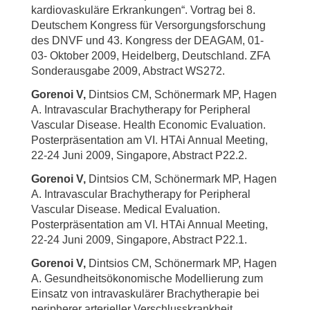
kardiovaskuläre Erkrankungen“. Vortrag bei 8.
Deutschem Kongress für Versorgungsforschung
des DNVF und 43. Kongress der DEAGAM, 01-
03- Oktober 2009, Heidelberg, Deutschland. ZFA
Sonderausgabe 2009, Abstract WS272.
Gorenoi V,
Dintsios CM, Schönermark MP, Hagen
A. Intravascular Brachytherapy for Peripheral
Vascular Disease. Health Economic Evaluation.
Posterpräsentation am VI. HTAi Annual Meeting,
22-24 Juni 2009, Singapore, Abstract P22.2.
Gorenoi V,
Dintsios CM, Schönermark MP, Hagen
A. Intravascular Brachytherapy for Peripheral
Vascular Disease. Medical Evaluation.
Posterpräsentation am VI. HTAi Annual Meeting,
22-24 Juni 2009, Singapore, Abstract P22.1.
Gorenoi V,
Dintsios CM, Schönermark MP, Hagen
A. Gesundheitsökonomische Modellierung zum
Einsatz von intravaskulärer Brachytherapie bei
peripherer arterieller Verschlusskrankheit.