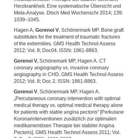
Herzkrankheit. Eine systematische Übersicht und
Meta-Analyse. Dtsch Med Wochenschr 2014; 139:
1039–1045.
Hagen A,
Gorenoi V
, Schönermark MP. Bone graft
substitutes for the treatment of traumatic fractures
of the extremities. GMS Health Technol Assess
2012; Vol. 8; Doc04. ISSN: 1861-8863.
Gorenoi V,
Schönemark MP, Hagen A. CT
coronary angiography vs. invasive coronary
angiography in CHD. GMS Health Technol Assess
2012; Vol. 8; Doc 2. ISSN: 1861-8863.
Gorenoi V
, Schönermark MP, Hagen A.
„Percutaneous coronary intervention with optimal
medical therapy vs. optimal medical therapy alone
for patients with stable angina pectoris“ [Perkutane
Koronarinterventionen zusätzlich zur optimalen
medikamentösen Therapie bei stabiler Angina
Pectoris]. GMS Health Technol Assess 2011; Vol.