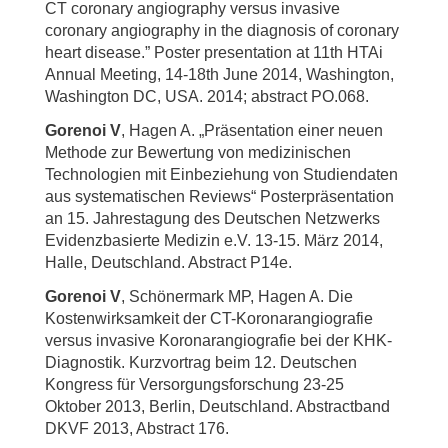
CT coronary angiography versus invasive
coronary angiography in the diagnosis of coronary
heart disease.” Poster presentation at 11th HTAi
Annual Meeting, 14-18th June 2014, Washington,
Washington DC, USA. 2014; abstract PO.068.
Gorenoi V
, Hagen A. „Präsentation einer neuen
Methode zur Bewertung von medizinischen
Technologien mit Einbeziehung von Studiendaten
aus systematischen Reviews“ Posterpräsentation
an 15. Jahrestagung des Deutschen Netzwerks
Evidenzbasierte Medizin e.V. 13-15. März 2014,
Halle, Deutschland. Abstract P14e.
Gorenoi V
, Schönermark MP, Hagen A. Die
Kostenwirksamkeit der CT-Koronarangiografie
versus invasive Koronarangiografie bei der KHK-
Diagnostik. Kurzvortrag beim 12. Deutschen
Kongress für Versorgungsforschung 23-25
Oktober 2013, Berlin, Deutschland. Abstractband
DKVF 2013, Abstract 176.