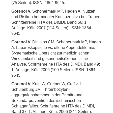
(75 Seiten). ISSN: 1864-9645.
Gorenoi V,
Schönermark MP, Hagen A. Nutzen
und Risiken hormonaler Kontrazeptiva bei Frauen.
Schriftenreihe HTA des DIMDI, Band 56; 1.
Auflage, Köln 2007 (114 Seiten). ISSN: 1864-
9645.
Gorenoi V,
Dintsios CM, Schönermark MP, Hagen
A. Laparoskopische vs. offene Appendektomie.
Systematische Übersicht zur medizinischen
Wirksamkeit und gesundheitsökonomische
Analyse. Schriftenreihe HTA des DIMDI, Band 49;
1. Auflage, Köln 2006 (100 Seiten). ISSN: 1864-
9645.
Gorenoi V,
Kulp W, Greiner W, Graf v.d.
Schulenburg JM. Thrombozyten-
aggregationshemmer in der Primär- und
Sekundärprävention des ischämischen
Schlaganfalles. Schriftenreihe HTA des DIMDI,
Band 37; 1. Auflage, Köln, 2006 (241 Seiten).