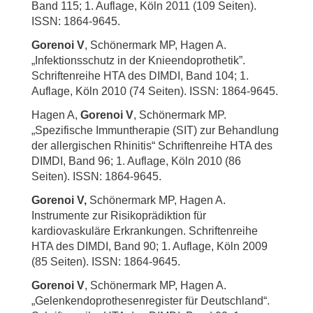
Band 115; 1. Auflage, Köln 2011 (109 Seiten).
ISSN: 1864-9645.
Gorenoi V
, Schönermark MP, Hagen A.
„Infektionsschutz in der Knieendoprothetik”.
Schriftenreihe HTA des DIMDI, Band 104; 1.
Auflage, Köln 2010 (74 Seiten). ISSN: 1864-9645.
Hagen A,
Gorenoi V
, Schönermark MP.
„Spezifische Immuntherapie (SIT) zur Behandlung
der allergischen Rhinitis“ Schriftenreihe HTA des
DIMDI, Band 96; 1. Auflage, Köln 2010 (86
Seiten). ISSN: 1864-9645.
Gorenoi V,
Schönermark MP, Hagen A.
Instrumente zur Risikoprädiktion für
kardiovaskuläre Erkrankungen. Schriftenreihe
HTA des DIMDI, Band 90; 1. Auflage, Köln 2009
(85 Seiten). ISSN: 1864-9645.
Gorenoi V
, Schönermark MP, Hagen A.
„Gelenkendoprothesenregister für Deutschland“.