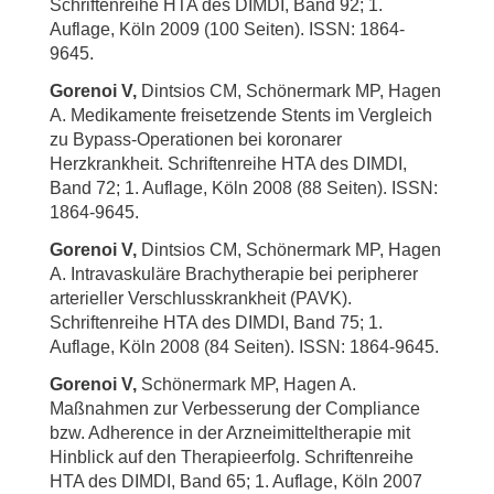
Schriftenreihe HTA des DIMDI, Band 92; 1.
Auflage, Köln 2009 (100 Seiten). ISSN: 1864-
9645.
Gorenoi V,
Dintsios CM, Schönermark MP, Hagen
A. Medikamente freisetzende Stents im Vergleich
zu Bypass-Operationen bei koronarer
Herzkrankheit. Schriftenreihe HTA des DIMDI,
Band 72; 1. Auflage, Köln 2008 (88 Seiten). ISSN:
1864-9645.
Gorenoi V,
Dintsios CM, Schönermark MP, Hagen
A. Intravaskuläre Brachytherapie bei peripherer
arterieller Verschlusskrankheit (PAVK).
Schriftenreihe HTA des DIMDI, Band 75; 1.
Auflage, Köln 2008 (84 Seiten). ISSN: 1864-9645.
Gorenoi V,
Schönermark MP, Hagen A.
Maßnahmen zur Verbesserung der Compliance
bzw. Adherence in der Arzneimitteltherapie mit
Hinblick auf den Therapieerfolg. Schriftenreihe
HTA des DIMDI, Band 65; 1. Auflage, Köln 2007