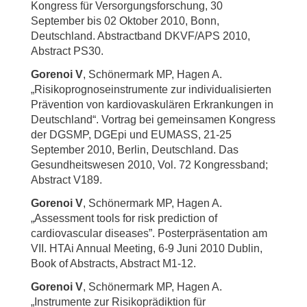
Kongress für Versorgungsforschung, 30
September bis 02 Oktober 2010, Bonn,
Deutschland. Abstractband DKVF/APS 2010,
Abstract PS30.
Gorenoi V
, Schönermark MP, Hagen A.
„Risikoprognoseinstrumente zur individualisierten
Prävention von kardiovaskulären Erkrankungen in
Deutschland“. Vortrag bei gemeinsamen Kongress
der DGSMP, DGEpi und EUMASS, 21-25
September 2010, Berlin, Deutschland. Das
Gesundheitswesen 2010, Vol. 72 Kongressband;
Abstract V189.
Gorenoi V
, Schönermark MP, Hagen A.
„Assessment tools for risk prediction of
cardiovascular diseases”. Posterpräsentation am
VII. HTAi Annual Meeting, 6-9 Juni 2010 Dublin,
Book of Abstracts, Abstract M1-12.
Gorenoi V
, Schönermark MP, Hagen A.
„Instrumente zur Risikoprädiktion für