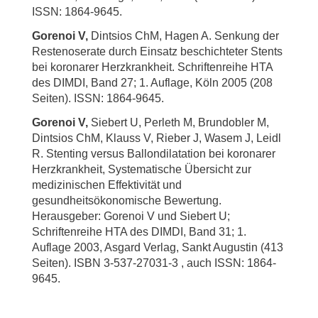
ISSN: 1864-9645.
Gorenoi V,
Dintsios ChM, Hagen A. Senkung der
Restenoserate durch Einsatz beschichteter Stents
bei koronarer Herzkrankheit. Schriftenreihe HTA
des DIMDI, Band 27; 1. Auflage, Köln 2005 (208
Seiten). ISSN: 1864-9645.
Gorenoi V,
Siebert U, Perleth M, Brundobler M,
Dintsios ChM, Klauss V, Rieber J, Wasem J, Leidl
R. Stenting versus Ballondilatation bei koronarer
Herzkrankheit, Systematische Übersicht zur
medizinischen Effektivität und
gesundheitsökonomische Bewertung.
Herausgeber: Gorenoi V und Siebert U;
Schriftenreihe HTA des DIMDI, Band 31; 1.
Auflage 2003, Asgard Verlag, Sankt Augustin (413
Seiten). ISBN 3-537-27031-3 , auch ISSN: 1864-
9645.