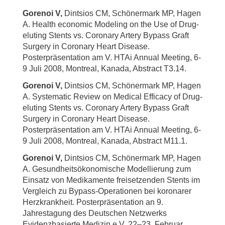
Gorenoi V,
Dintsios CM, Schönermark MP, Hagen
A. Health economic Modeling on the Use of Drug-
eluting Stents vs. Coronary Artery Bypass Graft
Surgery in Coronary Heart Disease.
Posterpräsentation am V. HTAi Annual Meeting, 6-
9 Juli 2008, Montreal, Kanada, Abstract T3.14.
Gorenoi V,
Dintsios CM, Schönermark MP, Hagen
A. Systematic Review on Medical Efficacy of Drug-
eluting Stents vs. Coronary Artery Bypass Graft
Surgery in Coronary Heart Disease.
Posterpräsentation am V. HTAi Annual Meeting, 6-
9 Juli 2008, Montreal, Kanada, Abstract M11.1.
Gorenoi V,
Dintsios CM, Schönermark MP, Hagen
A. Gesundheitsökonomische Modellierung zum
Einsatz von Medikamente freisetzenden Stents im
Vergleich zu Bypass-Operationen bei koronarer
Herzkrankheit. Posterpräsentation an 9.
Jahrestagung des Deutschen Netzwerks
Evidenzbasierte Medizin e.V. 22–23. Februar