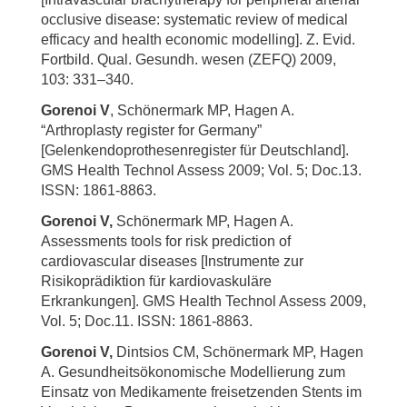
occlusive disease: systematic review of medical
efficacy and health economic modelling]. Z. Evid.
Fortbild. Qual. Gesundh. wesen (ZEFQ) 2009,
103: 331–340.
Gorenoi V
, Schönermark MP, Hagen A.
“Arthroplasty register for Germany”
[Gelenkendoprothesenregister für Deutschland].
GMS Health Technol Assess 2009; Vol. 5; Doc.13.
ISSN: 1861-8863.
Gorenoi V,
Schönermark MP, Hagen A.
Assessments tools for risk prediction of
cardiovascular diseases [Instrumente zur
Risikoprädiktion für kardiovaskuläre
Erkrankungen]. GMS Health Technol Assess 2009,
Vol. 5; Doc.11. ISSN: 1861-8863.
Gorenoi V,
Dintsios CM, Schönermark MP, Hagen
A. Gesundheitsökonomische Modellierung zum
Einsatz von Medikamente freisetzenden Stents im