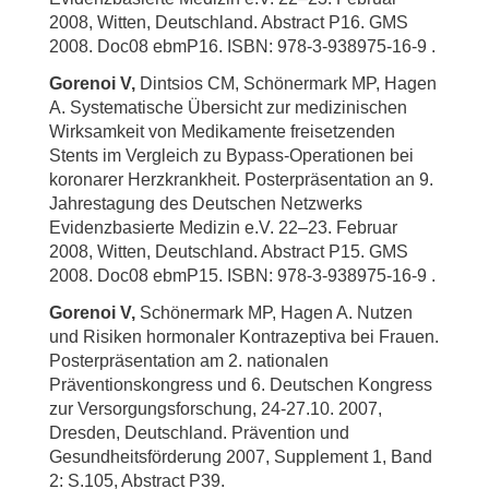
2008, Witten, Deutschland. Abstract P16. GMS
2008. Doc08 ebmP16. ISBN: 978-3-938975-16-9 .
Gorenoi V,
Dintsios CM, Schönermark MP, Hagen
A. Systematische Übersicht zur medizinischen
Wirksamkeit von Medikamente freisetzenden
Stents im Vergleich zu Bypass-Operationen bei
koronarer Herzkrankheit. Posterpräsentation an 9.
Jahrestagung des Deutschen Netzwerks
Evidenzbasierte Medizin e.V. 22–23. Februar
2008, Witten, Deutschland. Abstract P15. GMS
2008. Doc08 ebmP15. ISBN: 978-3-938975-16-9 .
Gorenoi V,
Schönermark MP, Hagen A. Nutzen
und Risiken hormonaler Kontrazeptiva bei Frauen.
Posterpräsentation am 2. nationalen
Präventionskongress und 6. Deutschen Kongress
zur Versorgungsforschung, 24-27.10. 2007,
Dresden, Deutschland. Prävention und
Gesundheitsförderung 2007, Supplement 1, Band
2: S.105, Abstract P39.