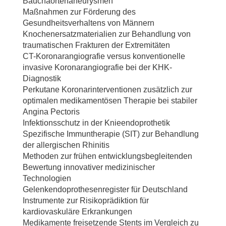
Bauchaortenaneurysmen
Maßnahmen zur Förderung des
Gesundheitsverhaltens von Männern
Knochenersatzmaterialien zur Behandlung von
traumatischen Frakturen der Extremitäten
CT-Koronarangiografie versus konventionelle
invasive Koronarangiografie bei der KHK-
Diagnostik
Perkutane Koronarinterventionen zusätzlich zur
optimalen medikamentösen Therapie bei stabiler
Angina Pectoris
Infektionsschutz in der Knieendoprothetik
Spezifische Immuntherapie (SIT) zur Behandlung
der allergischen Rhinitis
Methoden zur frühen entwicklungsbegleitenden
Bewertung innovativer medizinischer
Technologien
Gelenkendoprothesenregister für Deutschland
Instrumente zur Risikoprädiktion für
kardiovaskuläre Erkrankungen
Medikamente freisetzende Stents im Vergleich zu