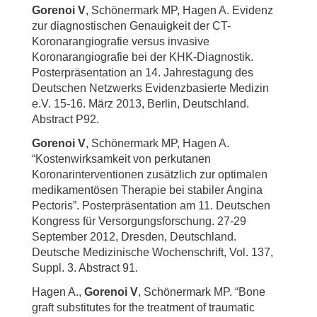
Gorenoi V
, Schönermark MP, Hagen A. Evidenz
zur diagnostischen Genauigkeit der CT-
Koronarangiografie versus invasive
Koronarangiografie bei der KHK-Diagnostik.
Posterpräsentation an 14. Jahrestagung des
Deutschen Netzwerks Evidenzbasierte Medizin
e.V. 15-16. März 2013, Berlin, Deutschland.
Abstract P92.
Gorenoi V
, Schönermark MP, Hagen A.
“Kostenwirksamkeit von perkutanen
Koronarinterventionen zusätzlich zur optimalen
medikamentösen Therapie bei stabiler Angina
Pectoris”. Posterpräsentation am 11. Deutschen
Kongress für Versorgungsforschung. 27-29
September 2012, Dresden, Deutschland.
Deutsche Medizinische Wochenschrift, Vol. 137,
Suppl. 3. Abstract 91.
Hagen A.,
Gorenoi V
, Schönermark MP. “Bone
graft substitutes for the treatment of traumatic