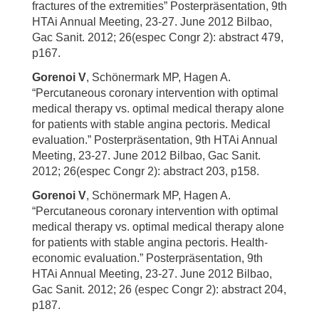
fractures of the extremities” Posterpräsentation, 9th
HTAi Annual Meeting, 23-27. June 2012 Bilbao,
Gac Sanit. 2012; 26(espec Congr 2): abstract 479,
p167.
Gorenoi V
, Schönermark MP, Hagen A.
“Percutaneous coronary intervention with optimal
medical therapy vs. optimal medical therapy alone
for patients with stable angina pectoris. Medical
evaluation.” Posterpräsentation, 9th HTAi Annual
Meeting, 23-27. June 2012 Bilbao, Gac Sanit.
2012; 26(espec Congr 2): abstract 203, p158.
Gorenoi V
, Schönermark MP, Hagen A.
“Percutaneous coronary intervention with optimal
medical therapy vs. optimal medical therapy alone
for patients with stable angina pectoris. Health-
economic evaluation.” Posterpräsentation, 9th
HTAi Annual Meeting, 23-27. June 2012 Bilbao,
Gac Sanit. 2012; 26 (espec Congr 2): abstract 204,
p187.