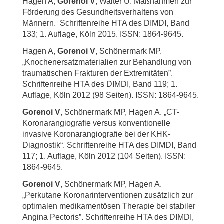
Hagen A,
Gorenoi V
, Walter U. Maßnahmen zur
Förderung des Gesundheitsverhaltens von
Männern. Schriftenreihe HTA des DIMDI, Band
133; 1. Auflage, Köln 2015. ISSN: 1864-9645.
Hagen A,
Gorenoi V
, Schönermark MP.
„Knochenersatzmaterialien zur Behandlung von
traumatischen Frakturen der Extremitäten”.
Schriftenreihe HTA des DIMDI, Band 119; 1.
Auflage, Köln 2012 (98 Seiten). ISSN: 1864-9645.
Gorenoi V
, Schönermark MP, Hagen A. „CT-
Koronarangiografie versus konventionelle
invasive Koronarangiografie bei der KHK-
Diagnostik“. Schriftenreihe HTA des DIMDI, Band
117; 1. Auflage, Köln 2012 (104 Seiten). ISSN:
1864-9645.
Gorenoi V
, Schönermark MP, Hagen A.
„Perkutane Koronarinterventionen zusätzlich zur
optimalen medikamentösen Therapie bei stabiler
Angina Pectoris”. Schriftenreihe HTA des DIMDI,