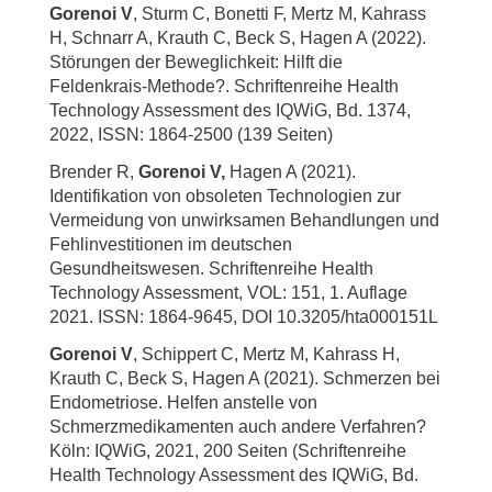
Gorenoi V
, Sturm C, Bonetti F, Mertz M, Kahrass
H, Schnarr A, Krauth C, Beck S, Hagen A (2022).
Störungen der Beweglichkeit: Hilft die
Feldenkrais-Methode?. Schriftenreihe Health
Technology Assessment des IQWiG, Bd. 1374,
2022, ISSN: 1864-2500 (139 Seiten)
Brender R,
Gorenoi V,
Hagen A (2021).
Identifikation von obsoleten Technologien zur
Vermeidung von unwirksamen Behandlungen und
Fehlinvestitionen im deutschen
Gesundheitswesen. Schriftenreihe Health
Technology Assessment, VOL: 151, 1. Auflage
2021. ISSN: 1864-9645, DOI 10.3205/hta000151L
Gorenoi V
, Schippert C, Mertz M, Kahrass H,
Krauth C, Beck S, Hagen A (2021). Schmerzen bei
Endometriose. Helfen anstelle von
Schmerzmedikamenten auch andere Verfahren?
Köln: IQWiG, 2021, 200 Seiten (Schriftenreihe
Health Technology Assessment des IQWiG, Bd.