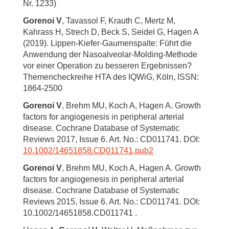
Nr. 1233)
Gorenoi V
, Tavassol F, Krauth C, Mertz M,
Kahrass H, Strech D, Beck S, Seidel G, Hagen A
(2019). Lippen-Kiefer-Gaumenspalte: Führt die
Anwendung der Nasoalveolar-Molding-Methode
vor einer Operation zu besseren Ergebnissen?
Themencheckreihe HTA des IQWiG, Köln, ISSN:
1864-2500
Gorenoi V
, Brehm MU, Koch A, Hagen A. Growth
factors for angiogenesis in peripheral arterial
disease. Cochrane Database of Systematic
Reviews 2017, Issue 6. Art. No.: CD011741. DOI:
10.1002/14651858.CD011741.pub2
Gorenoi V
, Brehm MU, Koch A, Hagen A. Growth
factors for angiogenesis in peripheral arterial
disease. Cochrane Database of Systematic
Reviews 2015, Issue 6. Art. No.: CD011741. DOI:
10.1002/14651858.CD011741 .