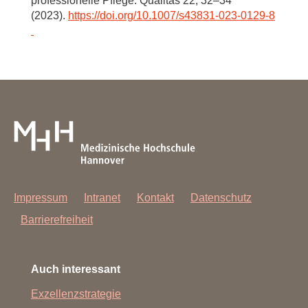
professionelle Pflege. Qualitas 22, 32–34
(2023).
https://doi.org/10.1007/s43831-023-0129-8
Impressum
Intranet
Kontakt
Datenschutz
Barrierefreiheit
Auch interessant
Exzellenzstrategie