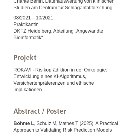
Charité Berlin, Datenauswertung von klinischen
Studien am Centrum für Schlaganfallforschung
08/2021 – 10/2021
Praktikantin
DKFZ Heidelberg, Abteilung „Angewandte
Bioinformatik“
Projekt
ROKAVI - Risikoprädiktion in der Onkologie:
Entwicklung eines KI-Algorithmus,
Versichertenpräferenzen und ethische
Implikationen
Abstract / Poster
Böhme L
, Schulz M, Mathes T (2025). A Practical
Approach to Validating Risk Prediction Models