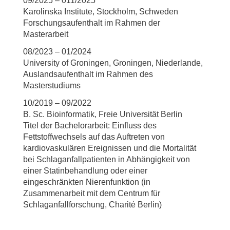
09/2025 – 011/2025
Karolinska Institute, Stockholm, Schweden
Forschungsaufenthalt im Rahmen der
Masterarbeit
08/2023 – 01/2024
University of Groningen, Groningen, Niederlande,
Auslandsaufenthalt im Rahmen des
Masterstudiums
10/2019 – 09/2022
B. Sc. Bioinformatik, Freie Universität Berlin
Titel der Bachelorarbeit: Einfluss des
Fettstoffwechsels auf das Auftreten von
kardiovaskulären Ereignissen und die Mortalität
bei Schlaganfallpatienten in Abhängigkeit von
einer Statinbehandlung oder einer
eingeschränkten Nierenfunktion (in
Zusammenarbeit mit dem Centrum für
Schlaganfallforschung, Charité Berlin)