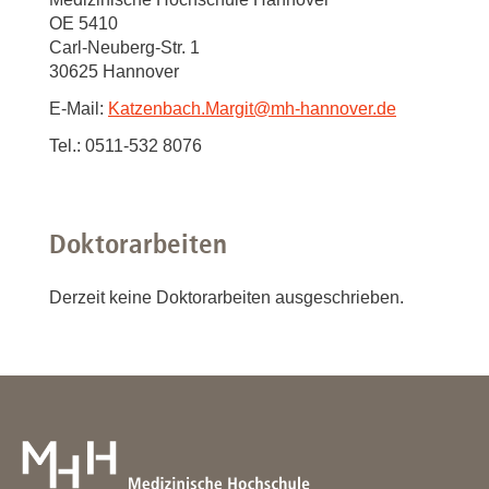
OE 5410
Carl-Neuberg-Str. 1
30625 Hannover
E-Mail:
Katzenbach.Margit
@
mh-hannover.de
Tel.: 0511-532 8076
Doktorarbeiten
Derzeit keine Doktorarbeiten ausgeschrieben.