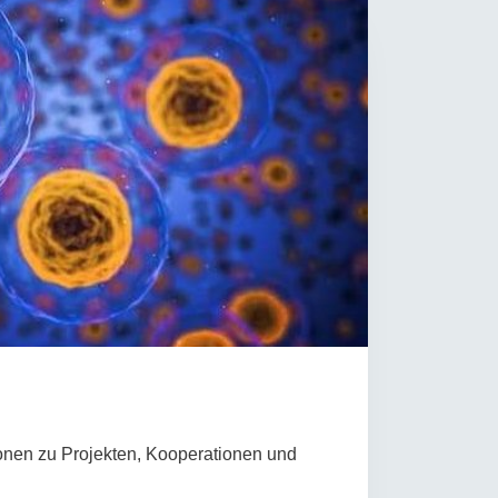
rschung - Wissen - Translation - Transfer
tner:innen & Netzwerke
 Lebenswissenschaftler:innen
 Partner:innen & Investor:innen
 Startups und Gründer:innen
ionen zu Projekten, Kooperationen und