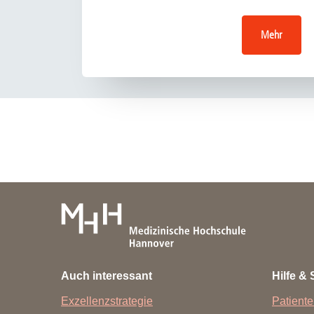
Mehr
Auch interessant
Hilfe & 
Exzellenzstrategie
Patiente