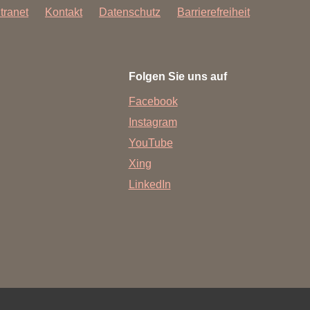
ntranet
Kontakt
Datenschutz
Barrierefreiheit
Folgen Sie uns auf
Facebook
Instagram
YouTube
Xing
LinkedIn