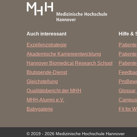
Auch interessant
Hilfe & 
Exzellenzstrategie
Patiente
Akademische Karriereentwicklung
Patient
Hannover Biomedical Research School
Patiente
Blutspende-Dienst
Feedba
Gleichstellung
ProBewe
Qualitätsbericht der MHH
Glossar 
MHH-Alumni e.V.
Campus
Babygalerie
Fit for 
© 2019 - 2026 Medizinische Hochschule Hannover