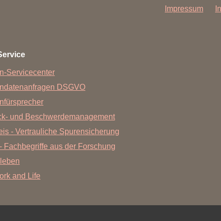
Impressum
I
Service
n-Servicecenter
endatenanfragen DSGVO
nfürsprecher
ck- und Beschwerdemanagement
is - Vertrauliche Spurensicherung
- Fachbegriffe aus der Forschung
leben
Work and Life