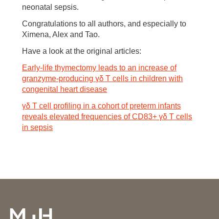
neonatal sepsis.
Congratulations to all authors, and especially to
Ximena, Alex and Tao.
Have a look at the original articles:
Early-life thymectomy leads to an increase of
granzyme-producing γδ T cells in children with
congenital heart disease
γδ T cell profiling in a cohort of preterm infants
reveals elevated frequencies of CD83+ γδ T cells
in sepsis