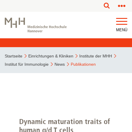
MENÜ
Startseite
Einrichtungen & Kliniken
Institute der MHH
Institut für Immunologie
News
Publikationen
Dynamic maturation traits of
human g/d T cells