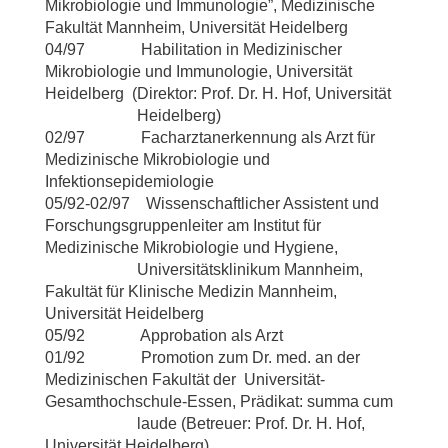
Mikrobiologie und Immunologie”, Medizinische
Fakultät Mannheim, Universität Heidelberg
04/97 Habilitation in Medizinischer
Mikrobiologie und Immunologie, Universität
Heidelberg (Direktor: Prof. Dr. H. Hof, Universität
Heidelberg)
02/97 Facharztanerkennung als Arzt für
Medizinische Mikrobiologie und
Infektionsepidemiologie
05/92-02/97 Wissenschaftlicher Assistent und
Forschungsgruppenleiter am Institut für
Medizinische Mikrobiologie und Hygiene,
Universitätsklinikum Mannheim,
Fakultät für Klinische Medizin Mannheim,
Universität Heidelberg
05/92 Approbation als Arzt
01/92 Promotion zum Dr. med. an der
Medizinischen Fakultät der Universität-
Gesamthochschule-Essen, Prädikat: summa cum
laude (Betreuer: Prof. Dr. H. Hof,
Universität Heidelberg)