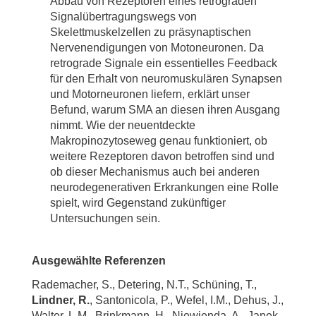
Abbau von Rezeptoren eines retrograden
Signalübertragungswegs von
Skelettmuskelzellen zu präsynaptischen
Nervenendigungen von Motoneuronen. Da
retrograde Signale ein essentielles Feedback
für den Erhalt von neuromuskulären Synapsen
und Motorneuronen liefern, erklärt unser
Befund, warum SMA an diesen ihren Ausgang
nimmt. Wie der neuentdeckte
Makropinozytoseweg genau funktioniert, ob
weitere Rezeptoren davon betroffen sind und
ob dieser Mechanismus auch bei anderen
neurodegenerativen Erkrankungen eine Rolle
spielt, wird Gegenstand zukünftiger
Untersuchungen sein.
Ausgewählte Referenzen
Rademacher, S., Detering, N.T., Schüning, T.,
Lindner, R.
, Santonicola, P., Wefel, I.M., Dehus, J.,
Walter, L.M., Brinkmann, H., Niewienda, A., Janek,