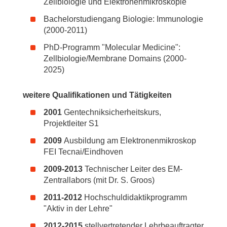
Zellbiologie und Elektronenmikroskopie
Bachelorstudiengang Biologie: Immunologie
(2000-2011)
PhD-Programm "Molecular Medicine":
Zellbiologie/Membrane Domains (2000-
2025)
weitere Qualifikationen und Tätigkeiten
2001
Gentechniksicherheitskurs,
Projektleiter S1
2009
Ausbildung am Elektronenmikroskop
FEI Tecnai/Eindhoven
2009-2013
Technischer Leiter des EM-
Zentrallabors (mit Dr. S. Groos)
2011-2012
Hochschuldidaktikprogramm
"Aktiv in der Lehre"
2012-2015
stellvertretender Lehrbeauftragter