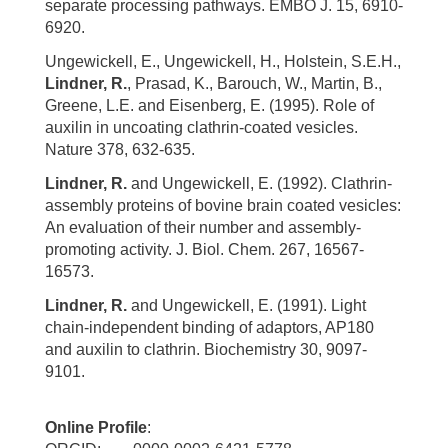
separate processing pathways. EMBO J. 15, 6910-
6920.
Ungewickell, E., Ungewickell, H., Holstein, S.E.H.,
Lindner, R.
, Prasad, K., Barouch, W., Martin, B.,
Greene, L.E. and Eisenberg, E. (1995). Role of
auxilin in uncoating clathrin-coated vesicles.
Nature 378, 632-635.
Lindner, R.
and Ungewickell, E. (1992). Clathrin-
assembly proteins of bovine brain coated vesicles:
An evaluation of their number and assembly-
promoting activity. J. Biol. Chem. 267, 16567-
16573.
Lindner, R.
and Ungewickell, E. (1991). Light
chain-independent binding of adaptors, AP180
and auxilin to clathrin. Biochemistry 30, 9097-
9101.
Online Profile
: