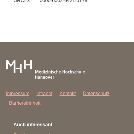
ORCID: 0000-0002-6421-5778
Impressum
Intranet
Kontakt
Datenschutz
Barrierefreiheit
Auch interessant