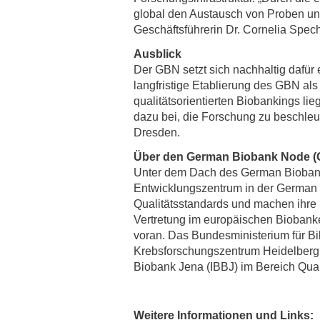
global den Austausch von Proben un
Geschäftsführerin Dr. Cornelia Spech
Ausblick
Der GBN setzt sich nachhaltig dafür 
langfristige Etablierung des GBN als
qualitätsorientierten Biobankings li
dazu bei, die Forschung zu beschleu
Dresden.
Über den German Biobank Node 
Unter dem Dach des German Biobank
Entwicklungszentrum in der German
Qualitätsstandards und machen ihre
Vertretung im europäischen Bioban
voran. Das Bundesministerium für B
Krebsforschungszentrum Heidelberg (
Biobank Jena (IBBJ) im Bereich Qual
Weitere Informationen und Links: