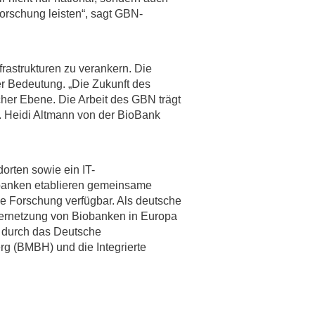
orschung leisten“, sagt GBN-
frastrukturen zu verankern. Die
er Bedeutung. „Die Zukunft des
cher Ebene. Die Arbeit des GBN trägt
r. Heidi Altmann von der BioBank
rten sowie ein IT-
banken etablieren gemeinsame
e Forschung verfügbar. Als deutsche
ernetzung von Biobanken in Europa
r durch das Deutsche
g (BMBH) und die Integrierte