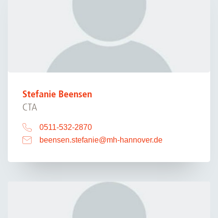
Stefanie Beensen
CTA
0511-532-2870
beensen.stefanie
@
mh-hannover.de