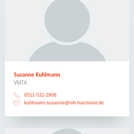
Susanne Kuhlmann
VMTA
0511-532-2908
kuhlmann.susanne
@
mh-hannover.de