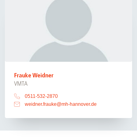
Frauke Weidner
VMTA
0511-532-2870
weidner.frauke
@
mh-hannover.de