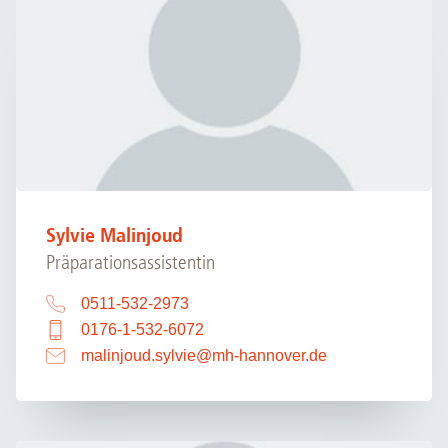
Sylvie Malinjoud
Präparationsassistentin
0511-532-2973
0176-1-532-6072
malinjoud.sylvie
@
mh-hannover.de