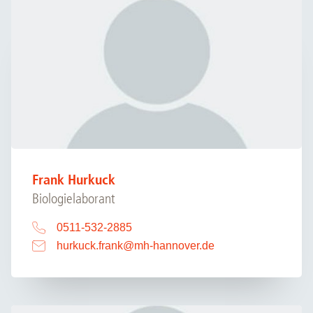
Frank Hurkuck
Biologielaborant
0511-532-2885
hurkuck.frank
@
mh-hannover.de