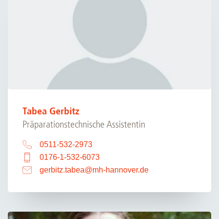
Tabea Gerbitz
Präparationstechnische Assistentin
0511-532-2973
0176-1-532-6073
gerbitz.tabea
@
mh-hannover.de