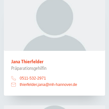
Jana Thierfelder
Präparationsgehilfin
0511-532-2971
thierfelder.jana
@
mh-hannover.de