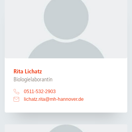
Rita Lichatz
Biologielaborantin
0511-532-2903
lichatz.rita
@
mh-hannover.de