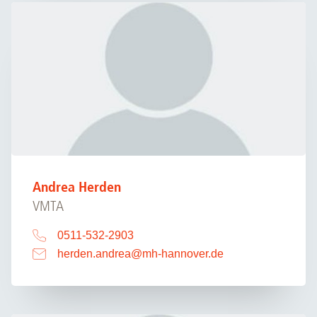
Andrea Herden
VMTA
0511-532-2903
herden.andrea
@
mh-hannover.de