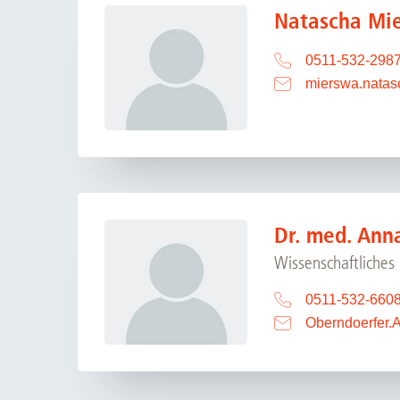
Natascha Mi
0511-532-298
mierswa.natas
Dr. med. Ann
Wissenschaftliches 
0511-532-660
Oberndoerfer.