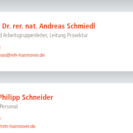
. Dr. rer. nat. Andreas Schmiedl
 Arbeitsgruppenleiter, Leitung Prosektur
8
eas
@
mh-hannover.de
Philipp Schneider
 Personal
0
@
mh-hannover.de