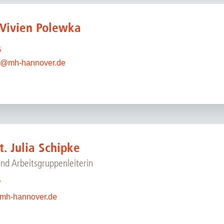
 Vivien Polewka
6
@
mh-hannover.de
t. Julia Schipke
und Arbeitsgruppenleiterin
7
mh-hannover.de