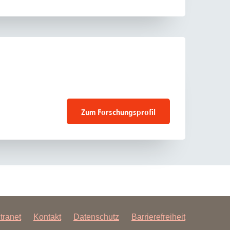
Zum Forschungsprofil
ntranet
Kontakt
Datenschutz
Barrierefreiheit