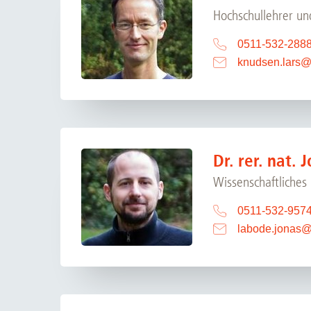
Hochschullehrer un
0511-532-288
knudsen.lars
Dr. rer. nat.
Wissenschaftliches
0511-532-957
labode.jonas