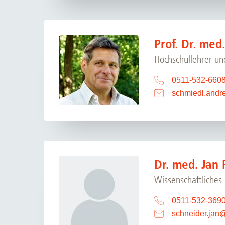
Prof. Dr. med
Hochschullehrer und
0511-532-660
schmiedl.andr
Dr. med. Jan 
Wissenschaftliches
0511-532-369
schneider.jan