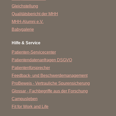
Gleichstellung
Qualitätsbericht der MHH
MHH-Alumni e.V.
Babygalerie
Hilfe & Service
Patienten-Servicecenter
Patientendatenanfragen DSGVO
Patientenfürsprecher
Feedback- und Beschwerdemanagement
ProBeweis - Vertrauliche Spurensicherung
Glossar - Fachbegriffe aus der Forschung
Campusleben
Fit for Work and Life