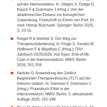
auf der Intensivstation. In: Jöbges S, Duttge G,
Nauck F & Dutzmann J (Hrsg.): Von der
akademischen Distanz zur fürsorglichen
Zuwendung. Festschrift zu Ehren von Prof. Dr.
med. Hilmar Burchardi. Springer: Berlin 2025,
S. 23-31.
Riegel R & Neitzke G: Der Weg zur
Therapiezieländerung. In: Kluge S, Sander M,
Hoffmann F & Waydhas C (Hrsg.): DIVI
Jahrbuch 2025/2026. Hot Topic: End-of-life
Care in der Intensivmedizin. MWV: Berlin
2026, 351-359
Neitzke G: Anwendung des Zeitlich
Begrenzten Therapieversuchs (TLT) auf der
Intensiv¬station. In: Salomon F, Dutzmann J
(Hrsg.): Praxisbuch Ethik in der
Intensivmedizin. MWV: Berlin, 5. aktualisierte
Auflage 2025, 191-198.