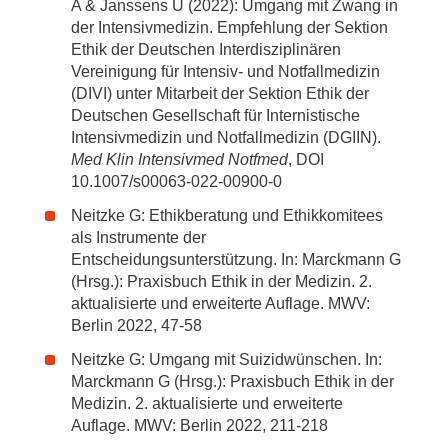
A & Janssens U (2022): Umgang mit Zwang in
der Intensivmedizin. Empfehlung der Sektion
Ethik der Deutschen Interdisziplinären
Vereinigung für Intensiv- und Notfallmedizin
(DIVI) unter Mitarbeit der Sektion Ethik der
Deutschen Gesellschaft für Internistische
Intensivmedizin und Notfallmedizin (DGIIN).
Med Klin Intensivmed Notfmed
, DOI
10.1007/s00063-022-00900-0
Neitzke G: Ethikberatung und Ethikkomitees
als Instrumente der
Entscheidungsunterstützung. In: Marckmann G
(Hrsg.): Praxisbuch Ethik in der Medizin. 2.
aktualisierte und erweiterte Auflage. MWV:
Berlin 2022, 47-58
Neitzke G: Umgang mit Suizidwünschen. In:
Marckmann G (Hrsg.): Praxisbuch Ethik in der
Medizin. 2. aktualisierte und erweiterte
Auflage. MWV: Berlin 2022, 211-218