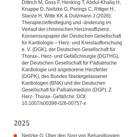
Dittrich M, Goss F, Henking T, Abdul-Khaliq H,
Knappe D, Neitzke G, Perings C, Rittger H,
Stanze H, Witte KK & Dutzmann J (2026):
Therapiezielfestlegung und -änderung im
Verlauf der chronischen Herzinsuffizienz.
Konsensuspapier der Deutschen Gesellschaft
für Kardiologie – Herz- und Kreislaufforschung
e. V. (DGK), der Deutschen Gesellschaft für
Thorax-, Herz- und Gefäßchirurgie (DGTHG),
der Deutschen Gesellschaft für Pädiatrische
Kardiologie und angeborene Herzfehler
(DGPK), des Bundes Niedergelassener
Kardiologen (BNK) und der Deutschen
Gesellschaft für Palliativmedizin (DGP). Z
Herz- Thorax- Gefäßchir. DOI:
10.1007/s00398-026-00757-x
2025
Neitzke G: Über den Sinn von Behandlungen