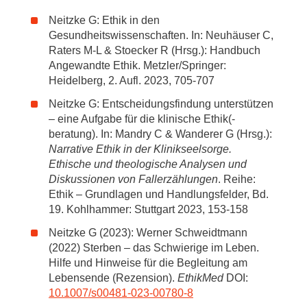
Neitzke G: Ethik in den
Gesundheitswissenschaften. In: Neuhäuser C,
Raters M-L & Stoecker R (Hrsg.): Handbuch
Angewandte Ethik. Metzler/Springer:
Heidelberg, 2. Aufl. 2023, 705-707
Neitzke G: Entscheidungsfindung unterstützen
– eine Aufgabe für die klinische Ethik(-
beratung). In: Mandry C & Wanderer G (Hrsg.):
Narrative Ethik in der Klinikseelsorge.
Ethische und theologische Analysen und
Diskussionen von Fallerzählungen
. Reihe:
Ethik – Grundlagen und Handlungsfelder, Bd.
19. Kohlhammer: Stuttgart 2023, 153-158
Neitzke G (2023): Werner Schweidtmann
(2022) Sterben – das Schwierige im Leben.
Hilfe und Hinweise für die Begleitung am
Lebensende (Rezension).
EthikMed
DOI:
10.1007/s00481-023-00780-8