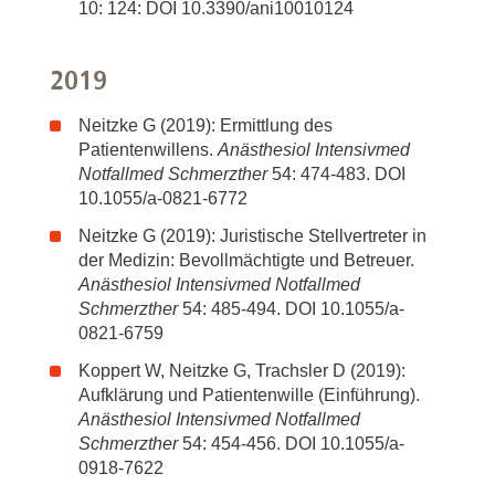
10: 124: DOI 10.3390/ani10010124
2019
Neitzke G (2019): Ermittlung des
Patientenwillens.
Anästhesiol Intensivmed
Notfallmed Schmerzther
54: 474-483. DOI
10.1055/a-0821-6772
Neitzke G (2019): Juristische Stellvertreter in
der Medizin: Bevollmächtigte und Betreuer.
Anästhesiol Intensivmed Notfallmed
Schmerzther
54: 485-494. DOI 10.1055/a-
0821-6759
Koppert W, Neitzke G, Trachsler D (2019):
Aufklärung und Patientenwille (Einführung).
Anästhesiol Intensivmed Notfallmed
Schmerzther
54: 454-456. DOI 10.1055/a-
0918-7622