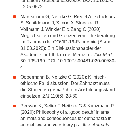
für Laien?
Gesundheitswesen
DOI: 10.1055/a-
1205-0672
Marckmann G, Neitzke G, Riedel A, Schicktanz
S, Schildmann J, Simon A, Stoecker R,
Vollmann J, Winkler E & Zang C (2020):
Möglichkeiten und Grenzen von Ethikberatung
im Rahmen der COVID-19-Pandemie (Stand:
31.03.2020): Ein Diskussionspapier der
Akademie für Ethik in der Medizin.
Ethik Med
30: 195-199. DOI: 10.1007/s00481-020-00580-
4
Oppermann B, Neitzke G (2020): Klinisch-
ethische Falldiskussion: Der Zahnarzt muss
die Studenten gemäß ihrem Ausbildungsstand
einsetzen.
ZM
110(6): 28-30
Persson K, Selter F, Neitzke G & Kunzmann P
(2020): Philosophy of a „good death“ in small
animals and consequences for euthanasia in
animal law and veterinary practice.
Animals