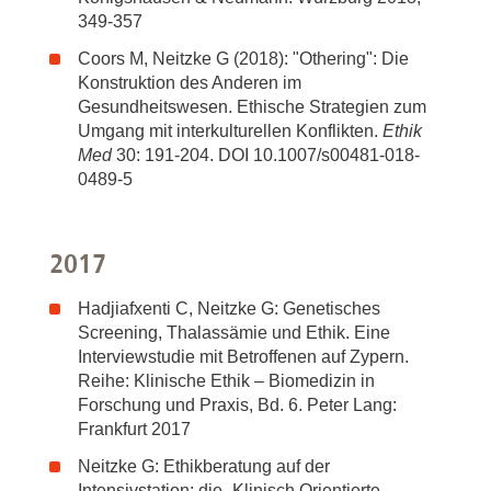
349-357
Coors M, Neitzke G (2018): "Othering": Die
Konstruktion des Anderen im
Gesundheitswesen. Ethische Strategien zum
Umgang mit interkulturellen Konflikten.
Ethik
Med
30: 191-204. DOI 10.1007/s00481-018-
0489-5
2017
Hadjiafxenti C, Neitzke G: Genetisches
Screening, Thalassämie und Ethik. Eine
Interviewstudie mit Betroffenen auf Zypern.
Reihe: Klinische Ethik – Biomedizin in
Forschung und Praxis, Bd. 6. Peter Lang:
Frankfurt 2017
Neitzke G: Ethikberatung auf der
Intensivstation: die „Klinisch Orientierte