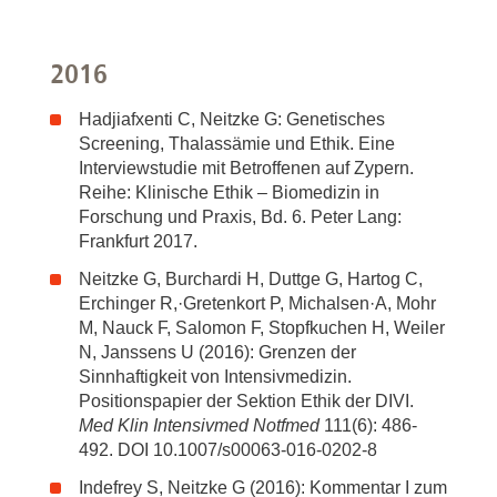
2016
Hadjiafxenti C, Neitzke G: Genetisches
Screening, Thalassämie und Ethik. Eine
Interviewstudie mit Betroffenen auf Zypern.
Reihe: Klinische Ethik – Biomedizin in
Forschung und Praxis, Bd. 6. Peter Lang:
Frankfurt 2017.
Neitzke G, Burchardi H, Duttge G, Hartog C,
Erchinger R,·Gretenkort P, Michalsen·A, Mohr
M, Nauck F, Salomon F, Stopfkuchen H, Weiler
N, Janssens U (2016): Grenzen der
Sinnhaftigkeit von Intensivmedizin.
Positionspapier der Sektion Ethik der DIVI.
Med Klin Intensivmed Notfmed
111(6): 486-
492. DOI 10.1007/s00063-016-0202-8
Indefrey S, Neitzke G (2016): Kommentar I zum