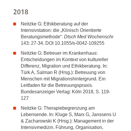
2018
Neitzke G: Ethikberatung auf der
Intensivstation: die „Klinisch Orientierte
Beratungsmethode“.
Dtsch Med Wochenschr
143: 27-34. DOI 10.1055/s-0042-109255
Neitzke G: Betreuer im Krankenhaus:
Entscheidungen im Kontext von kultureller
Differenz, Migration und Ethikberatung. In:
Türk A, Salman R (Hrsg.): Betreuung von
Menschen mit Migrationshintergrund. Ein
Leitfaden für die Betreuungspraxis.
Bundesanzeiger Verlag: Köln 2018, S. 119-
127
Neitzke G: Therapiebegrenzung am
Lebensende. In: Kluge S, Marx G, Janssens U
& Zacharowski K (Hrsg.): Management in der
Intensivmedizin. Führung, Organisation,