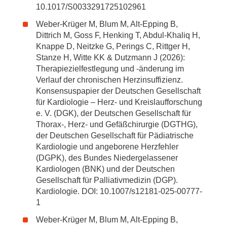
10.1017/S0033291725102961
Weber-Krüger M, Blum M, Alt-Epping B,
Dittrich M, Goss F, Henking T, Abdul-Khaliq H,
Knappe D, Neitzke G, Perings C, Rittger H,
Stanze H, Witte KK & Dutzmann J (2026):
Therapiezielfestlegung und -änderung im
Verlauf der chronischen Herzinsuffizienz.
Konsensuspapier der Deutschen Gesellschaft
für Kardiologie – Herz- und Kreislaufforschung
e. V. (DGK), der Deutschen Gesellschaft für
Thorax-, Herz- und Gefäßchirurgie (DGTHG),
der Deutschen Gesellschaft für Pädiatrische
Kardiologie und angeborene Herzfehler
(DGPK), des Bundes Niedergelassener
Kardiologen (BNK) und der Deutschen
Gesellschaft für Palliativmedizin (DGP).
Kardiologie. DOI: 10.1007/s12181-025-00777-
1
Weber-Krüger M, Blum M, Alt-Epping B,