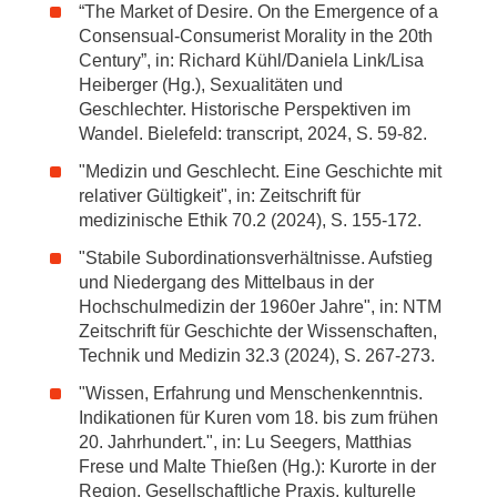
“The Market of Desire. On the Emergence of a
Consensual-Consumerist Morality in the 20th
Century”, in: Richard Kühl/Daniela Link/Lisa
Heiberger (Hg.), Sexualitäten und
Geschlechter. Historische Perspektiven im
Wandel. Bielefeld: transcript, 2024, S. 59-82.
"Medizin und Geschlecht. Eine Geschichte mit
relativer Gültigkeit", in: Zeitschrift für
medizinische Ethik 70.2 (2024), S. 155-172.
"Stabile Subordinationsverhältnisse. Aufstieg
und Niedergang des Mittelbaus in der
Hochschulmedizin der 1960er Jahre", in: NTM
Zeitschrift für Geschichte der Wissenschaften,
Technik und Medizin 32.3 (2024), S. 267-273.
"Wissen, Erfahrung und Menschenkenntnis.
Indikationen für Kuren vom 18. bis zum frühen
20. Jahrhundert.", in: Lu Seegers, Matthias
Frese und Malte Thießen (Hg.): Kurorte in der
Region. Gesellschaftliche Praxis, kulturelle