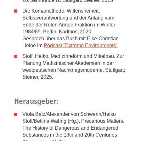
20. Jahrhunderts. Stuttgart: Steiner, 2015
Die Komamethode. Willensfreiheit,
Selbstverantwortung und der Anfang vom
Ende der Roten Armee Fraktion im Winter
1984/85. Berlin: Kadmos, 2020.
Gespräch über das Buch mit Eike-Christian
Heine im
Podcast "Extreme Environments"
Stoff, Heiko. Medizinreform und Mittelbau. Zur
Planung Medizinischer Akademien in der
westdeutschen Nachkriegsmoderne. Stuttgart:
Steiner, 2025.
Herausgeber:
Viola Balz/Alexander von Schwerin/Heiko
Stoff/Bettina Wahrig (Hg.), Precarious Matters.
The History of Dangerous and Endangered
Substances in the 19th and 20th Centuries