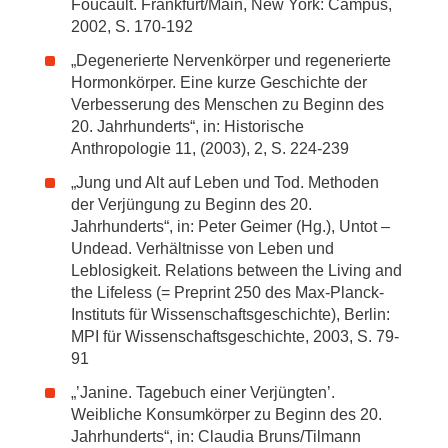
Foucault. Frankfurt/Main, New York: Campus,
2002, S. 170-192
„Degenerierte Nervenkörper und regenerierte
Hormonkörper. Eine kurze Geschichte der
Verbesserung des Menschen zu Beginn des
20. Jahrhunderts“, in: Historische
Anthropologie 11, (2003), 2, S. 224-239
„Jung und Alt auf Leben und Tod. Methoden
der Verjüngung zu Beginn des 20.
Jahrhunderts“, in: Peter Geimer (Hg.), Untot –
Undead. Verhältnisse von Leben und
Leblosigkeit. Relations between the Living and
the Lifeless (= Preprint 250 des Max-Planck-
Instituts für Wissenschaftsgeschichte), Berlin:
MPI für Wissenschaftsgeschichte, 2003, S. 79-
91
„’Janine. Tagebuch einer Verjüngten’.
Weibliche Konsumkörper zu Beginn des 20.
Jahrhunderts“, in: Claudia Bruns/Tilmann