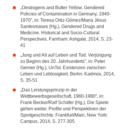
„Oestrogens and Butter Yellow. Gendered
Policies of Contamination in Germany, 1940-
1970”, in: Teresa Ortiz-Gómez/Maria Jésus
Santesmases (Hg.), Gendered Drugs and
Medicine. Historical and Socio-Cultural
Perspectives. Farnham: Ashgate, 2014, S. 23-
41
„Jung und Alt auf Leben und Tod. Verjüngung
zu Beginn des 20. Jahrhunderts”, in: Peter
Geimer (Hg.), UnTot. Existenzen zwischen
Leben und Leblosigkeit. Berlin: Kadmos, 2014,
S. 35-51
„Das Leistungsprinzip in der
Wettbewerbsgesellschaft, 1960-1980“, in:
Frank Becker/Ralf Schäfer (Hg.), Die Spiele
gehen weiter. Profile und Perspektiven der
Sportgeschichte. Frankfurt/Main, New York:
Campus, 2014, S. 277-305