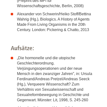
(Preprint des MPI für
Wissenschaftsgeschichte, Berlin, 2008)
Alexander von Schwerin/Heiko Stoff/Bettina
Wahrig (Hg.), Biologics. A History of Agents
Made From Living Organisms in the 20th
Century. London: Pickering & Chatto, 2013
Aufsätze:
„Die hormonelle und die utopische
Geschlechterordnung.
Verjüngungsoperationen und der neue
Mensch in den zwanziger Jahren”, in: Ursula
Ferdinand/Andreas Pretzel/Andreas Seeck
(Hg.), Verqueere Wissenschaft? Zum
Verhältnis von Sexualwissenschaft und
Sexualreformbewegung in Geschichte und
Gegenwart. Münster: Lit, 1998, S. 245-260