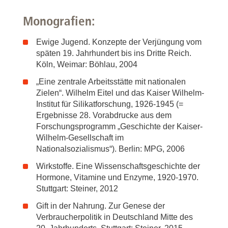
Monografien:
Ewige Jugend. Konzepte der Verjüngung vom
späten 19. Jahrhundert bis ins Dritte Reich.
Köln, Weimar: Böhlau, 2004
„Eine zentrale Arbeitsstätte mit nationalen
Zielen“. Wilhelm Eitel und das Kaiser Wilhelm-
Institut für Silikatforschung, 1926-1945 (=
Ergebnisse 28. Vorabdrucke aus dem
Forschungsprogramm „Geschichte der Kaiser-
Wilhelm-Gesellschaft im
Nationalsozialismus“). Berlin: MPG, 2006
Wirkstoffe. Eine Wissenschaftsgeschichte der
Hormone, Vitamine und Enzyme, 1920-1970.
Stuttgart: Steiner, 2012
Gift in der Nahrung. Zur Genese der
Verbraucherpolitik in Deutschland Mitte des