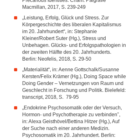
Precarious Identities. Cham: Palgrave
Macmillan, 2017, S. 239-249
„Leistung, Erfolg, Glück und Stress. Zur
Körpergeschichte des liberalen Kapitalismus
im 20. Jahrhundert“, in: Stephanie
Kleiner/Robert Suter (Hg.), Stress und
Unbehagen. Glücks- und Erfolgspathologien in
der zweiten Hälfte des 20. Jahrhunderts.
Berlin: Neofelis, 2018, S. 29-50
„Materialität“, in: Aenne Gottschalk/Susanne
Kersten/Felix Krämer (Hg.), Doing Space while
Doing Gender – Vernetzungen von Raum und
Geschlecht in Forschung und Politik. Bielefeld:
transcript, 2018, S. 79-95
„Endokrine Psychosomatik oder der Versuch,
Hormon- und Psychotherapie zu verbinden",
in: Alexa Geisthövel/Bettina Hitzer (Hg.), Auf
der Suche nach einer anderen Medizin.
Psychosomatik im 20. Jahrhundert. Berlin: