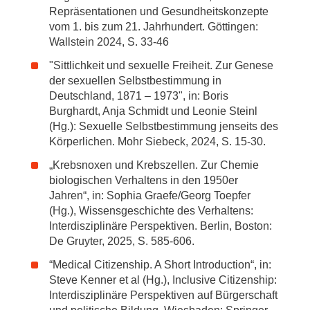
Repräsentationen und Gesundheitskonzepte
vom 1. bis zum 21. Jahrhundert. Göttingen:
Wallstein 2024, S. 33-46
"Sittlichkeit und sexuelle Freiheit. Zur Genese
der sexuellen Selbstbestimmung in
Deutschland, 1871 – 1973", in: Boris
Burghardt, Anja Schmidt und Leonie Steinl
(Hg.): Sexuelle Selbstbestimmung jenseits des
Körperlichen. Mohr Siebeck, 2024, S. 15-30.
„Krebsnoxen und Krebszellen. Zur Chemie
biologischen Verhaltens in den 1950er
Jahren“, in: Sophia Graefe/Georg Toepfer
(Hg.), Wissensgeschichte des Verhaltens:
Interdisziplinäre Perspektiven. Berlin, Boston:
De Gruyter, 2025, S. 585-606.
“Medical Citizenship. A Short Introduction“, in:
Steve Kenner et al (Hg.), Inclusive Citizenship:
Interdisziplinäre Perspektiven auf Bürgerschaft