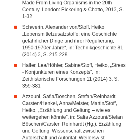
Made From Living Organisms in the 20th
Century. London: Pickering & Chatto, 2013, S.
1-32
Schwerin, Alexander von/Stoff, Heiko,
„Lebensmittelzusatzstoffe: eine Geschichte
gefährlicher Dinge und ihrer Regulierung,
1950-1970er Jahre“, in: Technikgeschichte 81
(2014) 3, S. 215-228
Haller, Lea/Höhler, Sabine/Stoff, Heiko, „Stress
- Konjunkturen eines Konzepts”, in:
Zeithistorische Forschungen 11 (2014) 3, S.
359-381
Azzouni, Safia/Böschen, Stefan/Reinhardt,
Carsten/Henkel, Anna/Meister, Martin/Stoff,
Heiko, „Erzählung und Geltung – wie es
weitergehen könnte”, in: Safia Azzouni/Stefan
Böschen/Carsten Reinhardt (Hg.), Erzählung
und Geltung. Wissenschaft zwischen
Autorschaft und Autorität. Weilerswist: