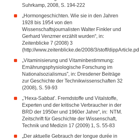
Suhrkamp, 2008, S. 194-222
„Hormongeschichten. Wie sie in den Jahren
1928 bis 1954 von den
Wissenschaftsjournalisten Walter Finkler und
Gerhard Venzmer erzählt wurden“, in:
Zeitenblicke 7 (2008) 3
(http://www.zeitenblicke.de/2008/3/stoff/dippArticle.pd
„Vitaminisierung und Vitaminbestimmung:
Ernährungsphysiologische Forschung im
Nationalsozialismus”, in: Dresdener Beiträge
zur Geschichte der Technikwissenschaften 32
(2008), S. 59-93
„’Hexa-Sabbat’. Fremdstoffe und Vitalstoffe,
Experten und der kritische Verbraucher in der
BRD der 1950er und 1960er Jahre“, in: NTM.
Zeitschrift für Geschichte der Wissenschaft,
Technik und Medizin 17 (2009) 1, S. 55-83
„Der aktuelle Gebrauch der longue durée in