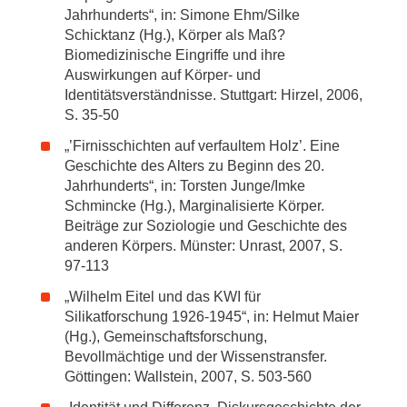
Jahrhunderts“, in: Simone Ehm/Silke
Schicktanz (Hg.), Körper als Maß?
Biomedizinische Eingriffe und ihre
Auswirkungen auf Körper- und
Identitätsverständnisse. Stuttgart: Hirzel, 2006,
S. 35-50
„’Firnisschichten auf verfaultem Holz’. Eine
Geschichte des Alters zu Beginn des 20.
Jahrhunderts“, in: Torsten Junge/Imke
Schmincke (Hg.), Marginalisierte Körper.
Beiträge zur Soziologie und Geschichte des
anderen Körpers. Münster: Unrast, 2007, S.
97-113
„Wilhelm Eitel und das KWI für
Silikatforschung 1926-1945“, in: Helmut Maier
(Hg.), Gemeinschaftsforschung,
Bevollmächtige und der Wissenstransfer.
Göttingen: Wallstein, 2007, S. 503-560