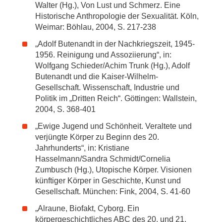
Walter (Hg.), Von Lust und Schmerz. Eine
Historische Anthropologie der Sexualität. Köln,
Weimar: Böhlau, 2004, S. 217-238
„Adolf Butenandt in der Nachkriegszeit, 1945-
1956. Reinigung und Assoziierung“, in:
Wolfgang Schieder/Achim Trunk (Hg.), Adolf
Butenandt und die Kaiser-Wilhelm-
Gesellschaft. Wissenschaft, Industrie und
Politik im „Dritten Reich“. Göttingen: Wallstein,
2004, S. 368-401
„Ewige Jugend und Schönheit. Veraltete und
verjüngte Körper zu Beginn des 20.
Jahrhunderts“, in: Kristiane
Hasselmann/Sandra Schmidt/Cornelia
Zumbusch (Hg.), Utopische Körper. Visionen
künftiger Körper in Geschichte, Kunst und
Gesellschaft. München: Fink, 2004, S. 41-60
„Alraune, Biofakt, Cyborg. Ein
körpergeschichtliches ABC des 20. und 21.