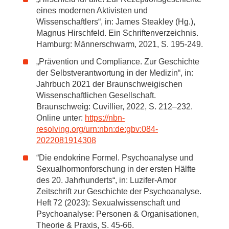
eines modernen Aktivisten und
Wissenschaftlers“, in: James Steakley (Hg.),
Magnus Hirschfeld. Ein Schriftenverzeichnis.
Hamburg: Männerschwarm, 2021, S. 195-249.
„Prävention und Compliance. Zur Geschichte
der Selbstverantwortung in der Medizin“, in:
Jahrbuch 2021 der Braunschweigischen
Wissenschaftlichen Gesellschaft.
Braunschweig: Cuvillier, 2022, S. 212–232.
Online unter:
https://nbn-
resolving.org/urn:nbn:de:gbv:084-
2022081914308
“Die endokrine Formel. Psychoanalyse und
Sexualhormonforschung in der ersten Hälfte
des 20. Jahrhunderts“, in: Luzifer-Amor
Zeitschrift zur Geschichte der Psychoanalyse.
Heft 72 (2023): Sexualwissenschaft und
Psychoanalyse: Personen & Organisationen,
Theorie & Praxis, S. 45-66.