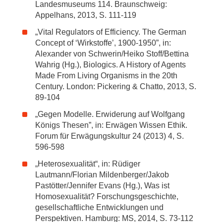
Landesmuseums 114. Braunschweig:
Appelhans, 2013, S. 111-119
„Vital Regulators of Efficiency. The German
Concept of ‘Wirkstoffe’, 1900-1950”, in:
Alexander von Schwerin/Heiko Stoff/Bettina
Wahrig (Hg.), Biologics. A History of Agents
Made From Living Organisms in the 20th
Century. London: Pickering & Chatto, 2013, S.
89-104
„Gegen Modelle. Erwiderung auf Wolfgang
Königs Thesen”, in: Erwägen Wissen Ethik.
Forum für Erwägungskultur 24 (2013) 4, S.
596-598
„Heterosexualität“, in: Rüdiger
Lautmann/Florian Mildenberger/Jakob
Pastötter/Jennifer Evans (Hg.), Was ist
Homosexualität? Forschungsgeschichte,
gesellschaftliche Entwicklungen und
Perspektiven. Hamburg: MS, 2014, S. 73-112