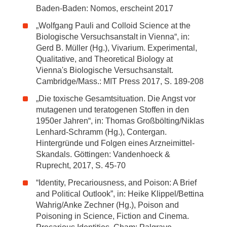
Baden-Baden: Nomos, erscheint 2017
„Wolfgang Pauli and Colloid Science at the
Biologische Versuchsanstalt in Vienna“, in:
Gerd B. Müller (Hg.), Vivarium. Experimental,
Qualitative, and Theoretical Biology at
Vienna's Biologische Versuchsanstalt.
Cambridge/Mass.: MIT Press 2017, S. 189-208
„Die toxische Gesamtsituation. Die Angst vor
mutagenen und teratogenen Stoffen in den
1950er Jahren“, in: Thomas Großbölting/Niklas
Lenhard-Schramm (Hg.), Contergan.
Hintergründe und Folgen eines Arzneimittel-
Skandals. Göttingen: Vandenhoeck &
Ruprecht, 2017, S. 45-70
“Identity, Precariousness, and Poison: A Brief
and Political Outlook”, in: Heike Klippel/Bettina
Wahrig/Anke Zechner (Hg.), Poison and
Poisoning in Science, Fiction and Cinema.