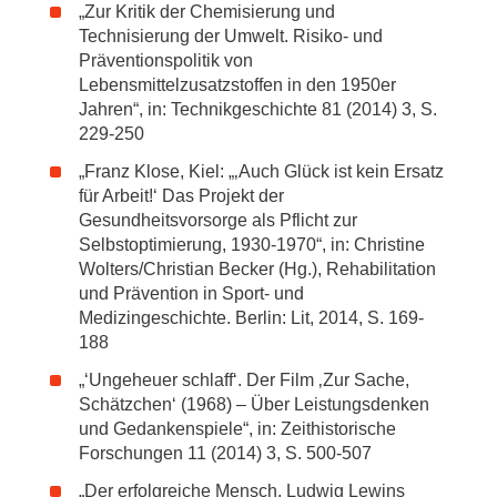
„Zur Kritik der Chemisierung und
Technisierung der Umwelt. Risiko- und
Präventionspolitik von
Lebensmittelzusatzstoffen in den 1950er
Jahren“, in: Technikgeschichte 81 (2014) 3, S.
229-250
„Franz Klose, Kiel: „‚Auch Glück ist kein Ersatz
für Arbeit!‘ Das Projekt der
Gesundheitsvorsorge als Pflicht zur
Selbstoptimierung, 1930-1970“, in: Christine
Wolters/Christian Becker (Hg.), Rehabilitation
und Prävention in Sport- und
Medizingeschichte. Berlin: Lit, 2014, S. 169-
188
„‘Ungeheuer schlaff‘. Der Film ‚Zur Sache,
Schätzchen‘ (1968) – Über Leistungsdenken
und Gedankenspiele“, in: Zeithistorische
Forschungen 11 (2014) 3, S. 500-507
„Der erfolgreiche Mensch. Ludwig Lewins