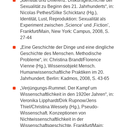
„Identität und Differenz. Diskursgeschichte der
Sexualität zu Beginn des 21. Jahrhunderts“, in:
Nicolas Pethes/Silke Schicktanz (Hg.),
Identität, Lust, Reproduktion: Sexualität als
Experiment zwischen ‚Science’ und ‚Fiction’,
Frankfurt/Main, New York: Campus, 2008, S.
27-44
„Eine Geschichte der Dinge und eine dingliche
Geschichte des Menschen. Methodische
Probleme“, in: Christina Brandt/Florence
Vienne (Hg.), Wissensobjekt Mensch.
Humanwissenschaftliche Praktiken im 20.
Jahrhundert. Berlin: Kadmos, 2008, S. 43-65
„Verjüngungs-Rummel. Der Kampf um
Wissenschaftlichkeit in den 1920er Jahren“, in:
Veronika Lipphardt/Dirk Rupnow/Jens
Thiel/Christina Wessely (Hg.), Pseudo-
Wissenschaft. Konzeptionen von
Nichtwissenschaftlichkeit in der
Wissenschaftsgeschichte. Frankfurt/Main: