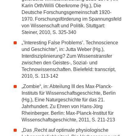
Karin Orth/Willi Oberkrome (Hg.), Die
Deutsche Forschungsgemeinschaft 1920-
1970. Forschungsförderung im Spannungsfeld
von Wissenschaft und Politik. Stuttgart:
Steiner, 2010, S. 325-340
„’Interesting False Problems’. Technoscience
und Geschichte“, in: Jutta Weber (Hg.),
Interdisziplinierung? Zum Wissenstransfer
zwischen den Geistes-, Sozial- und
Technowissenschaften. Bielefeld: transcript,
2010, S. 113-142
„Zombie“, in: Abteilung III des Max-Planck-
Instituts für Wissenschaftsgeschichte, Berlin
(Hg.), Eine Naturgeschichte für das 21.
Jahrhundert. Zu Ehren von Hans-Jörg
Rheinberger. Berlin: Max-Planck-Institut für
Wissenschaftsgeschichte, 2011, S. 211-213
„Das ‚Recht auf optimale physiologische