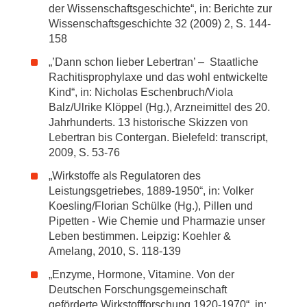
der Wissenschaftsgeschichte“, in: Berichte zur
Wissenschaftsgeschichte 32 (2009) 2, S. 144-
158
„’Dann schon lieber Lebertran’ – Staatliche
Rachitisprophylaxe und das wohl entwickelte
Kind“, in: Nicholas Eschenbruch/Viola
Balz/Ulrike Klöppel (Hg.), Arzneimittel des 20.
Jahrhunderts. 13 historische Skizzen von
Lebertran bis Contergan. Bielefeld: transcript,
2009, S. 53-76
„Wirkstoffe als Regulatoren des
Leistungsgetriebes, 1889-1950“, in: Volker
Koesling/Florian Schülke (Hg.), Pillen und
Pipetten - Wie Chemie und Pharmazie unser
Leben bestimmen. Leipzig: Koehler &
Amelang, 2010, S. 118-139
„Enzyme, Hormone, Vitamine. Von der
Deutschen Forschungsgemeinschaft
geförderte Wirkstoffforschung 1920-1970“, in: