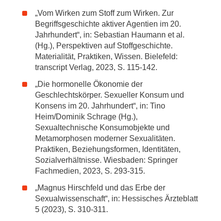
„Vom Wirken zum Stoff zum Wirken. Zur
Begriffsgeschichte aktiver Agentien im 20.
Jahrhundert“, in: Sebastian Haumann et al.
(Hg.), Perspektiven auf Stoffgeschichte.
Materialität, Praktiken, Wissen. Bielefeld:
transcript Verlag, 2023, S. 115-142.
„Die hormonelle Ökonomie der
Geschlechtskörper. Sexueller Konsum und
Konsens im 20. Jahrhundert“, in: Tino
Heim/Dominik Schrage (Hg.),
Sexualtechnische Konsumobjekte und
Metamorphosen moderner Sexualitäten.
Praktiken, Beziehungsformen, Identitäten,
Sozialverhältnisse. Wiesbaden: Springer
Fachmedien, 2023, S. 293-315.
„Magnus Hirschfeld und das Erbe der
Sexualwissenschaft“, in: Hessisches Ärzteblatt
5 (2023), S. 310-311.