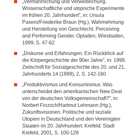
„Vermännlichung und Verweiblichung.
Wissenschaftliche und utopische Experimente
im frühen 20. Jahrhundert”, in: Ursula
Pasero/Friederike Braun (Hg.), Wahrnehmung
und Herstellung von Geschlecht. Perceiving
and Performing Gender. Opladen, Wiesbaden,
1999, S. 47-62
„Diskurse und Erfahrungen. Ein Rückblick auf
die Körpergeschichte der 90er Jahre”, in: 1999.
Zeitschrift für Sozialgeschichte des 20. und 21.
Jahrhunderts 14 (1999), 2, S. 142-160
„Produktivismus und Konsumismus. Was
unterscheidet den amerikanischen New Deal
von der deutschen Volksgemeinschaft?”, in:
Norbert Finzsch/Hartmut Lehmann (Hg.),
Zukunftsvisionen. Politische und soziale
Utopien in Deutschland und den Vereinigten
Staaten im 20. Jahrhundert. Krefeld: Stadt
Krefeld, 2001, S. 100-128