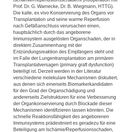
Prof. Dr. G. Warnecke, Dr. B. Wiegmann, HTTG).
Die kalte, ex vivo Konservierung des Organs vor
Transplantation und seine warme Reperfusion
nach Gefäßanschluss verursachen einen,
hauptsächlich durch das angeborene
Immunsystem ausgelösten Organschaden, der in
direktem Zusammenhang mit der
Entzündungsreaktion des Empfängers steht und
im Falle der Lungentransplantation am primären
Transplantatversagen (primary graft dysfunction)
beteiligt ist. Derzeit werden in der Literatur
verschiedene molekulare Mechanismen diskutiert,
aus denen sich einerseits Biomarkerkandidaten
für den Grad der Organschädigung und
andererseits Zielstrukturen für eine Verbesserung
der Organkonservierung durch Blockade dieser
Mechanismen identifizieren lassen könnten. Die
schnelle Reaktionsfähigkeit des angeborenen
Immunsystems prädestiniert es geradezu für eine
Beteiligung am Ischämie/Reperfusionsschaden,