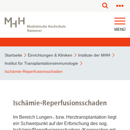
MENÜ
Startseite
Einrichtungen & Kliniken
Institute der MHH
Institut für Transplantationsimmunologie
Ischämie-Reperfusionsschaden
Ischämie-Reperfusionsschaden
Im Bereich Lungen-, bzw. Herztransplantation liegt
ein Schwerpunkt auf der Erforschung des sog.
Ischämie/Reperfusionsschadens (Kooperation mit