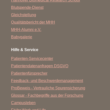
Hannover Biomedical Research School
Blutspende-Dienst
Gleichstellung
Qualitätsbericht der MHH
MHH-Alumni e.V.
Babygalerie
Hilfe & Service
Patienten-Servicecenter
Patientendatenanfragen DSGVO
Patientenfürsprecher
Feedback- und Beschwerdemanagement
ProBeweis - Vertrauliche Spurensicherung
Glossar - Fachbegriffe aus der Forschung
Campusleben