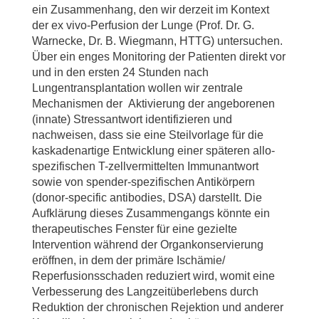
ein Zusammenhang, den wir derzeit im Kontext
der ex vivo-Perfusion der Lunge (Prof. Dr. G.
Warnecke, Dr. B. Wiegmann, HTTG) untersuchen.
Über ein enges Monitoring der Patienten direkt vor
und in den ersten 24 Stunden nach
Lungentransplantation wollen wir zentrale
Mechanismen der Aktivierung der angeborenen
(innate) Stressantwort identifizieren und
nachweisen, dass sie eine Steilvorlage für die
kaskadenartige Entwicklung einer späteren allo-
spezifischen T-zellvermittelten Immunantwort
sowie von spender-spezifischen Antikörpern
(donor-specific antibodies, DSA) darstellt. Die
Aufklärung dieses Zusammengangs könnte ein
therapeutisches Fenster für eine gezielte
Intervention während der Organkonservierung
eröffnen, in dem der primäre Ischämie/
Reperfusionsschaden reduziert wird, womit eine
Verbesserung des Langzeitüberlebens durch
Reduktion der chronischen Rejektion und anderer