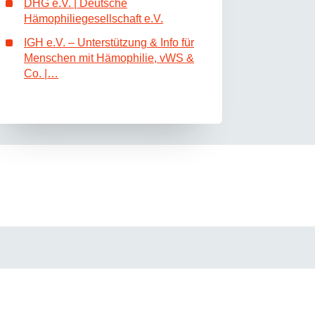
DHG e.V. | Deutsche
Hämophiliegesellschaft e.V.
IGH e.V. – Unterstützung & Info für
Menschen mit Hämophilie, vWS &
Co. |…