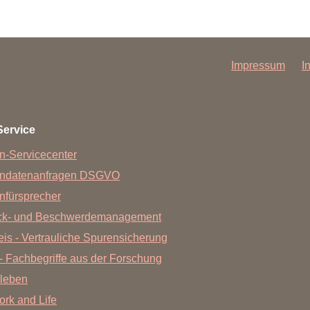
Impressum
I
Service
n-Servicecenter
endatenanfragen DSGVO
nfürsprecher
ck- und Beschwerdemanagement
is - Vertrauliche Spurensicherung
- Fachbegriffe aus der Forschung
leben
Work and Life