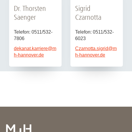
Sigrid
Dr. Thorsten
Czarnotta
Saenger
Telefon: 0511/532-
Telefon: 0511/532-
6023
7806
Czarnotta.sigrid
@
m
dekanat.karriere
@
m
h-hannover.de
h-hannover.de