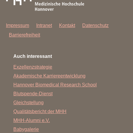
Impressum
Intranet
Kontakt
Datenschutz
Barrierefreiheit
Auch interessant
Exzellenzstrategie
Akademische Karriereentwicklung
Hannover Biomedical Research School
Blutspende-Dienst
Gleichstellung
Qualitätsbericht der MHH
MHH-Alumni e.V.
Babygalerie