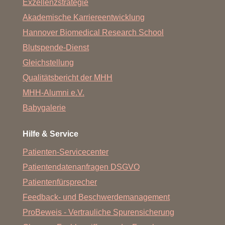
Exzellenzstrategie
Akademische Karriereentwicklung
Hannover Biomedical Research School
Blutspende-Dienst
Gleichstellung
Qualitätsbericht der MHH
MHH-Alumni e.V.
Babygalerie
Hilfe & Service
Patienten-Servicecenter
Patientendatenanfragen DSGVO
Patientenfürsprecher
Feedback- und Beschwerdemanagement
ProBeweis - Vertrauliche Spurensicherung