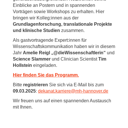
Einblicke an Postern und in spannenden
Vorträgen sowie Workshops zu erhalten. Hier
bringen wir Kolleg:innen aus der
Grundlagenforschung, translationale Projekte
und klinische Studien
zusammen.
Als gastvortragende Expert:innen für
Wissenschaftskommunikation haben wir in diesem
Jahr
Amelie Reigl „@dieWissenschaftlerin“
und
Science Slammer
und Clinician Scientist
Tim
Hollstein
eingeladen.
Hier finden Sie das Programm.
Bitte
registrieren
Sie sich via E-Mail bis zum
09.03.2025
:
dekanat.karriere
@
mh-hannover.de
Wir freuen uns auf einen spannenden Austausch
mit Ihnen.