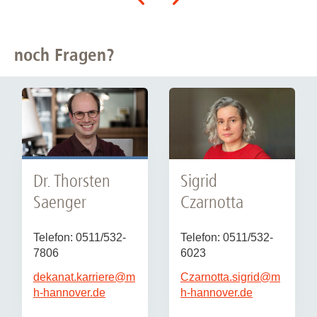
noch Fragen?
Sigrid
Dr. Thorsten
Czarnotta
Saenger
Telefon: 0511/532-
Telefon: 0511/532-
6023
7806
Czarnotta.sigrid
@
m
dekanat.karriere
@
m
h-hannover.de
h-hannover.de