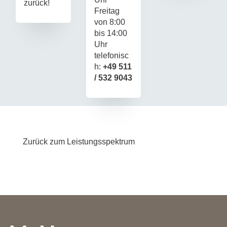
zurück!
Freitag
von 8:00
bis 14:00
Uhr
telefonisc
h:
+49 511
/ 532 9043
Zurück zum Leistungsspektrum