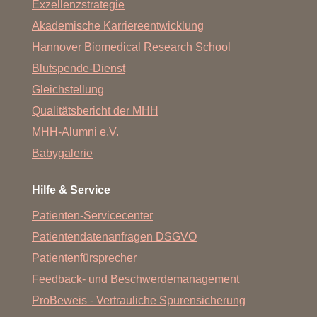
Exzellenzstrategie
Akademische Karriereentwicklung
Hannover Biomedical Research School
Blutspende-Dienst
Gleichstellung
Qualitätsbericht der MHH
MHH-Alumni e.V.
Babygalerie
Hilfe & Service
Patienten-Servicecenter
Patientendatenanfragen DSGVO
Patientenfürsprecher
Feedback- und Beschwerdemanagement
ProBeweis - Vertrauliche Spurensicherung