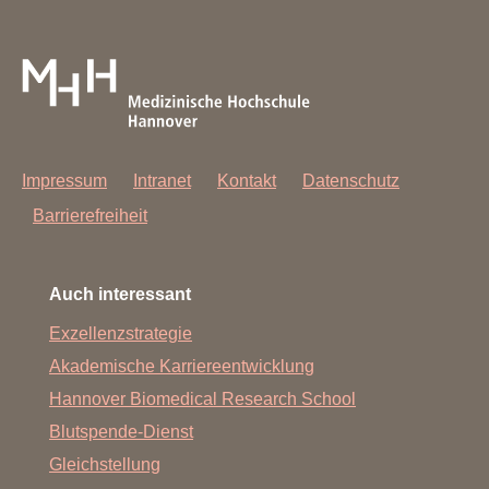
überhäutete Omphalozele dann verschlossen
werden.
Impressum
Intranet
Kontakt
Datenschutz
Barrierefreiheit
Auch interessant
Exzellenzstrategie
Akademische Karriereentwicklung
Hannover Biomedical Research School
Blutspende-Dienst
Gleichstellung