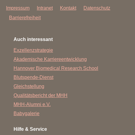
Impressum
Intranet
Kontakt
Datenschutz
Barrierefreiheit
Auch interessant
Exzellenzstrategie
Akademische Karriereentwicklung
Hannover Biomedical Research School
Blutspende-Dienst
Gleichstellung
Qualitätsbericht der MHH
MHH-Alumni e.V.
Babygalerie
Hilfe & Service