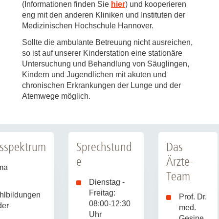
(Informationen finden Sie
hier
) und kooperieren
eng mit den anderen Kliniken und Instituten der
Medizinischen Hochschule Hannover.
Sollte die ambulante Betreuung nicht ausreichen,
so ist auf unserer Kinderstation eine stationäre
Untersuchung und Behandlung von Säuglingen,
Kindern und Jugendlichen mit akuten und
chronischen Erkrankungen der Lunge und der
Atemwege möglich.
gsspektrum
Sprechstund
Das
e
Ärzte-
ma
Team
Dienstag -
Freitag:
hlbildungen
Prof. Dr.
08:00-12:30
der
med.
Uhr
Gesine