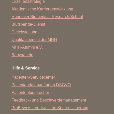
Exzellenzstrategie
Akademische Karriereentwicklung
Hannover Biomedical Research School
Blutspende-Dienst
Gleichstellung
Qualitätsbericht der MHH
MHH-Alumni e.V.
Babygalerie
Hilfe & Service
Patienten-Servicecenter
Patientendatenanfragen DSGVO
Patientenfürsprecher
Feedback- und Beschwerdemanagement
ProBeweis - Vertrauliche Spurensicherung