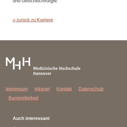
und Gesichtschirurgie.
« zurück zu Karriere
Impressum
Intranet
Kontakt
Datenschutz
Barrierefreiheit
Auch interessant