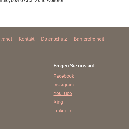
hule, sowie Archiv und weiteren
ntranet
Kontakt
Datenschutz
Barrierefreiheit
Folgen Sie uns auf
Facebook
Instagram
YouTube
Xing
LinkedIn