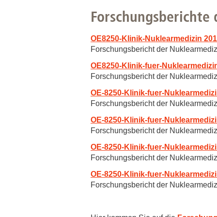
Zentrale Forschungseinrichtung Elektronenmikroskopie
Forschungsberichte 
Akademische Karriereentwicklung
OE8250-Klinik-Nuklearmedizin 201
Forschungsbericht der Nuklearmediz
Ansprechpersonen
OE8250-Klinik-fuer-Nuklearmedizi
Hannover Biomedical Research School (HBRS)
Forschungsbericht der Nuklearmedi
Für Postdoktorand:innen
OE-8250-Klinik-fuer-Nuklearmedizi
Für Ärzt:innen
Forschungsbericht der Nuklearmedi
OE-8250-Klinik-fuer-Nuklearmedizi
Forschungsbericht der Nuklearmedi
OE-8250-Klinik-fuer-Nuklearmedizi
Forschungsbericht der Nuklearmedi
OE-8250-Klinik-fuer-Nuklearmedizi
Forschungsbericht der Nuklearmedi