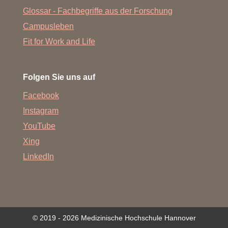
Glossar - Fachbegriffe aus der Forschung
Campusleben
Fit for Work and Life
Folgen Sie uns auf
Facebook
Instagram
YouTube
Xing
LinkedIn
© 2019 - 2026 Medizinische Hochschule Hannover