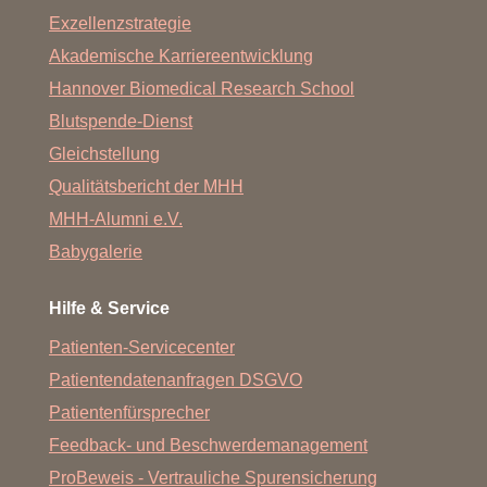
Exzellenzstrategie
Akademische Karriereentwicklung
Hannover Biomedical Research School
Blutspende-Dienst
Gleichstellung
Qualitätsbericht der MHH
MHH-Alumni e.V.
Babygalerie
Hilfe & Service
Patienten-Servicecenter
Patientendatenanfragen DSGVO
Patientenfürsprecher
Feedback- und Beschwerdemanagement
ProBeweis - Vertrauliche Spurensicherung