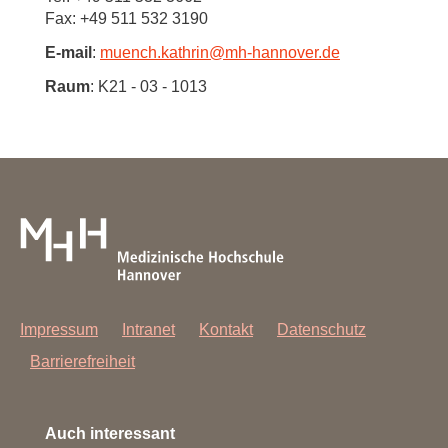
Fax: +49 511 532 3190
E-mail
:
muench.kathrin
@
mh-hannover.de
Raum
: K21 - 03 - 1013
Impressum
Intranet
Kontakt
Datenschutz
Barrierefreiheit
Auch interessant