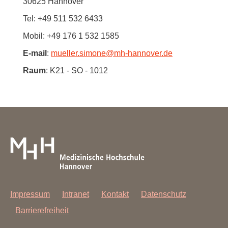
30625 Hannover
Tel: +49 511 532 6433
Mobil: +49 176 1 532 1585
E-mail
:
mueller.simone
@
mh-hannover.de
Raum
: K21 - SO - 1012
Impressum
Intranet
Kontakt
Datenschutz
Barrierefreiheit