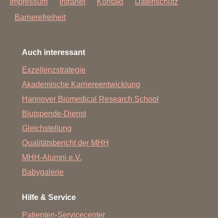
Impressum
Intranet
Kontakt
Datenschutz
Barrierefreiheit
Auch interessant
Exzellenzstrategie
Akademische Karriereentwicklung
Hannover Biomedical Research School
Blutspende-Dienst
Gleichstellung
Qualitätsbericht der MHH
MHH-Alumni e.V.
Babygalerie
Hilfe & Service
Patienten-Servicecenter