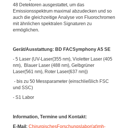
48 Detektoren ausgestattet, um das
Emissionsspektrum maximal abzudecken und so
auch die gleichzeitige Analyse von Fluorochromen
mit ähnlichen spektralen Signaturen zu
ermöglichen.
Gerät/Ausstattung: BD FACSymphony A5 SE
- 5 Laser (UV-Laser(355 nm), Violetter Laser (405
nm), Blauer Laser (488 nm), Gelbgrüner
Laser(561 nm), Roter Laser(637 nm))
- bis zu 50 Messparameter (einschließlich FSC
und SSC)
- S1 Labor
Information, Termine und Kontakt:
E-Mail:
ChirurgischesForschungslabor(at)mh-