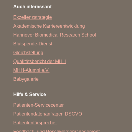
Auch interessant
Exzellenzstrategie
Akademische Karriereentwicklung
Hannover Biomedical Research School
Blutspende-Dienst
Gleichstellung
Qualitätsbericht der MHH
MHH-Alumni e.V.
Babygalerie
Hilfe & Service
Patienten-Servicecenter
Patientendatenanfragen DSGVO
Patientenfürsprecher
Feedback- und Beschwerdemanagement