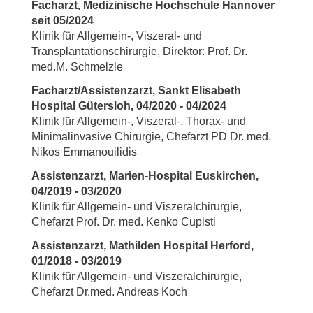
Facharzt, Medizinische Hochschule Hannover
seit 05/2024
Klinik für Allgemein-, Viszeral- und
Transplantationschirurgie, Direktor: Prof. Dr.
med.M. Schmelzle
Facharzt/Assistenzarzt, Sankt Elisabeth
Hospital Gütersloh, 04/2020 - 04/2024
Klinik für Allgemein-, Viszeral-, Thorax- und
Minimalinvasive Chirurgie, Chefarzt PD Dr. med.
Nikos Emmanouilidis
Assistenzarzt, Marien-Hospital Euskirchen,
04/2019 - 03/2020
Klinik für Allgemein- und Viszeralchirurgie,
Chefarzt Prof. Dr. med. Kenko Cupisti
Assistenzarzt, Mathilden Hospital Herford,
01/2018 - 03/2019
Klinik für Allgemein- und Viszeralchirurgie,
Chefarzt Dr.med. Andreas Koch