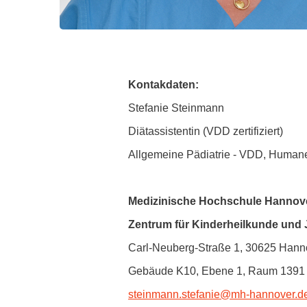
Kontakdaten:
Stefanie Steinmann
Diätassistentin (VDD zertifiziert)
Allgemeine Pädiatrie - VDD, Human
Medizinische Hochschule Hannov
Zentrum für Kinderheilkunde und
Carl-Neuberg-Straße 1, 30625 Hann
Gebäude K10, Ebene 1, Raum 1391
steinmann.stefanie
@
mh-hannover.d