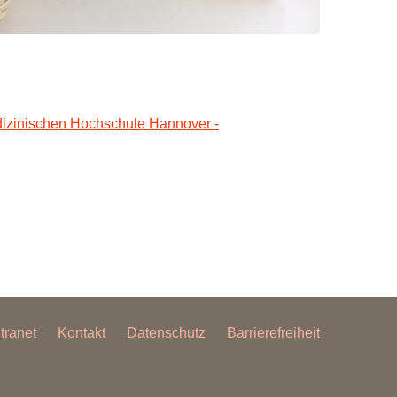
edizinischen Hochschule Hannover -
ntranet
Kontakt
Datenschutz
Barrierefreiheit