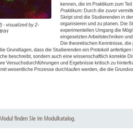
kennen, die im Praktikum zum Tei
Praktikum:
Durch die zuvor vermitt
Skript sind die Studierenden in de
organisieren und zu planen. Die S
) - visualized by 2-
experimentellen Umgang die Mögli
/MHH
eingesetzten Arbeitstechniken un
Die theoretischen Kenntnisse, die
die Grundlagen, dass die Studierenden ein Protokoll anfertigen
he beschreibt, sondern auch eine wissenschaftlich korrekte Di
re Versuchsdurchführungen und Ergebnisse kritisch zu hinterfr
omit wesentliche Prozesse durchlaufen werden, die die Grundv
 Modul finden Sie im Modulkatalog.