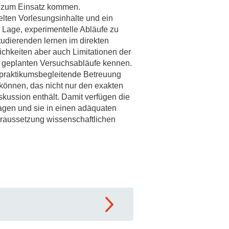
l zum Einsatz kommen.
elten Vorlesungsinhalte und ein
r Lage, experimentelle Abläufe zu
tudierenden lernen im direkten
chkeiten aber auch Limitationen der
d geplanten Versuchsabläufe kennen.
 praktikumsbegleitende Betreuung
 können, das nicht nur den exakten
skussion enthält. Damit verfügen die
agen und sie in einen adäquaten
oraussetzung wissenschaftlichen