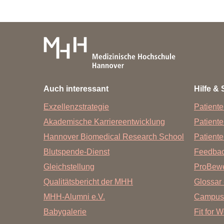
Auch interessant
Hilfe & 
Exzellenzstrategie
Patiente
Akademische Karriereentwicklung
Patient
Hannover Biomedical Research School
Patiente
Blutspende-Dienst
Feedba
Gleichstellung
ProBewe
Qualitätsbericht der MHH
Glossar 
MHH-Alumni e.V.
Campus
Babygalerie
Fit for 