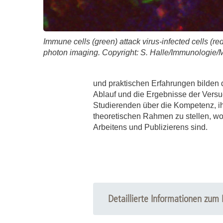
Immune cells (green) attack virus-infected cells (red
photon imaging. Copyright: S. Halle/Immunologie
und praktischen Erfahrungen bilden 
Ablauf und die Ergebnisse der Versuc
Studierenden über die Kompetenz, ih
theoretischen Rahmen zu stellen, w
Arbeitens und Publizierens sind.
Detaillierte Informationen zum