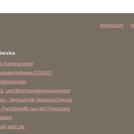
Impressum
I
Service
n-Servicecenter
endatenanfragen DSGVO
nfürsprecher
ck- und Beschwerdemanagement
is - Vertrauliche Spurensicherung
- Fachbegriffe aus der Forschung
leben
Work and Life