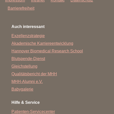
Impressum
Intranet
Kontakt
Datenschutz
Barrierefreiheit
Auch interessant
Exzellenzstrategie
Akademische Karriereentwicklung
Hannover Biomedical Research School
Blutspende-Dienst
Gleichstellung
Qualitätsbericht der MHH
MHH-Alumni e.V.
Babygalerie
Hilfe & Service
Patienten-Servicecenter