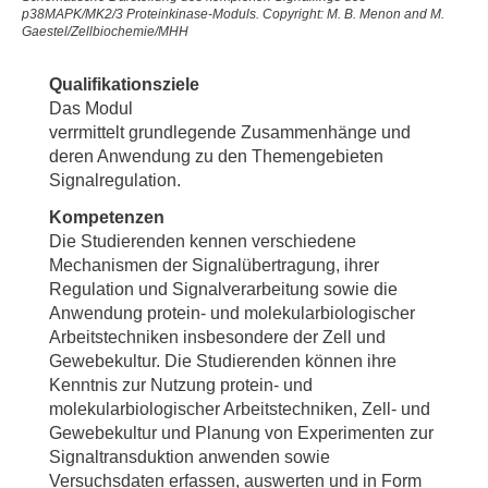
p38MAPK/MK2/3 Proteinkinase-Moduls. Copyright: M. B. Menon and M.
Gaestel/Zellbiochemie/MHH
Qualifikationsziele
Das Modul
verrmittelt grundlegende Zusammenhänge und
deren Anwendung zu den Themengebieten
Signalregulation.
Kompetenzen
Die Studierenden kennen verschiedene
Mechanismen der Signalübertragung, ihrer
Regulation und Signalverarbeitung sowie die
Anwendung protein- und molekularbiologischer
Arbeitstechniken insbesondere der Zell und
Gewebekultur. Die Studierenden können ihre
Kenntnis zur Nutzung protein- und
molekularbiologischer Arbeitstechniken, Zell- und
Gewebekultur und Planung von Experimenten zur
Signaltransduktion anwenden sowie
Versuchsdaten erfassen, auswerten und in Form