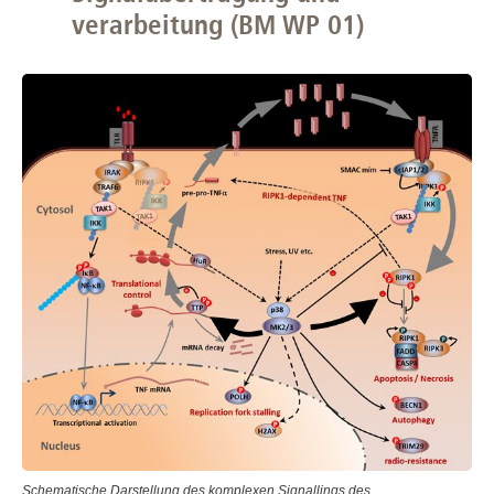
verarbeitung (BM WP 01)
Schematische Darstellung des komplexen Signallings des