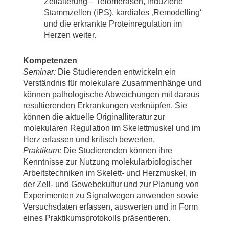
Zellalterung – Telomerasen, induzierte
Stammzellen (iPS), kardiales ‚Remodelling‘
und die erkrankte Proteinregulation im
Herzen weiter.
Kompetenzen
Seminar:
Die Studierenden entwickeln ein
Verständnis für molekulare Zusammenhänge und
können pathologische Abweichungen mit daraus
resultierenden Erkrankungen verknüpfen. Sie
können die aktuelle Originalliteratur zur
molekularen Regulation im Skelettmuskel und im
Herz erfassen und kritisch bewerten.
Praktikum:
Die Studierenden können ihre
Kenntnisse zur Nutzung molekularbiologischer
Arbeitstechniken im Skelett- und Herzmuskel, in
der Zell- und Gewebekultur und zur Planung von
Experimenten zu Signalwegen anwenden sowie
Versuchsdaten erfassen, auswerten und in Form
eines Praktikumsprotokolls präsentieren.