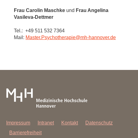
Frau Carolin Maschke
und
Frau Angelina
Vasileva-Dettmer
Tel.: +49 511 532 7364
Mail:
Master.Psychotherapie
@
mh-hannover.de
Impressum
Intranet
Kontakt
Datenschutz
Barrierefreiheit