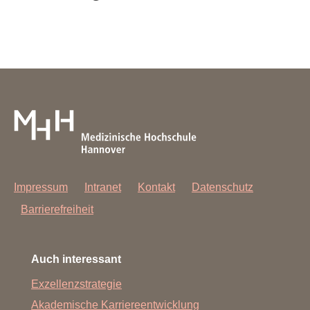
Impressum
Intranet
Kontakt
Datenschutz
Barrierefreiheit
Auch interessant
Exzellenzstrategie
Akademische Karriereentwicklung